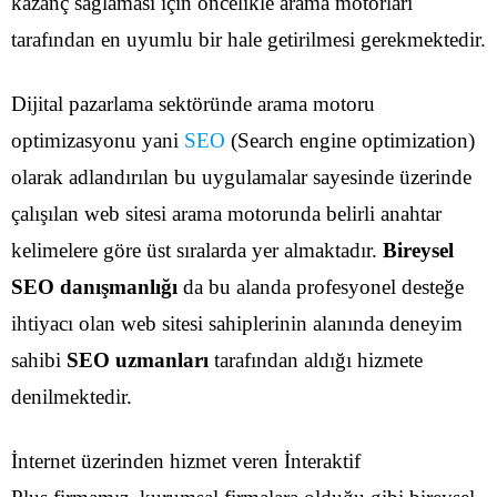
kazanç sağlaması için öncelikle arama motorları
tarafından en uyumlu bir hale getirilmesi gerekmektedir.
Dijital pazarlama sektöründe arama motoru
optimizasyonu yani
SEO
(Search engine optimization)
olarak adlandırılan bu uygulamalar sayesinde üzerinde
çalışılan web sitesi arama motorunda belirli anahtar
kelimelere göre üst sıralarda yer almaktadır.
Bireysel
SEO danışmanlığı
da bu alanda profesyonel desteğe
ihtiyacı olan web sitesi sahiplerinin alanında deneyim
sahibi
SEO uzmanları
tarafından aldığı hizmete
denilmektedir.
İnternet üzerinden hizmet veren İnteraktif