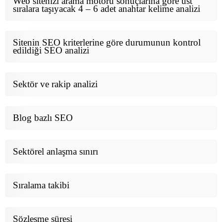
Web sitenizi arama motoru sonuçlarına göre üst
sıralara taşıyacak 4 – 6 adet anahtar kelime analizi
Sitenin SEO kriterlerine göre durumunun kontrol
edildiği SEO analizi
Sektör ve rakip analizi
Blog bazlı SEO
Sektörel anlaşma sınırı
Sıralama takibi
Sözleşme süresi