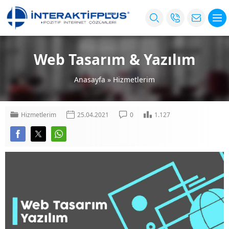
Web Tasarım & Yazılım
Anasayfa
»
Hizmetlerim
Hizmetlerim
25.04.2021
0
1.127