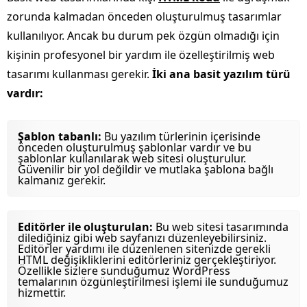
zorunda kalmadan önceden oluşturulmuş tasarımlar
kullanılıyor. Ancak bu durum pek özgün olmadığı için
kişinin profesyonel bir yardım ile özelleştirilmiş web
tasarımı kullanması gerekir.
İki ana basit yazılım türü
vardır:
Şablon tabanlı:
Bu yazılım türlerinin içerisinde
önceden oluşturulmuş şablonlar vardır ve bu
şablonlar kullanılarak web sitesi oluşturulur.
Güvenilir bir yol değildir ve mutlaka şablona bağlı
kalmanız gerekir.
Editörler ile oluşturulan:
Bu web sitesi tasarımında
dilediğiniz gibi web sayfanızı düzenleyebilirsiniz.
Editörler yardımı ile düzenlenen sitenizde gerekli
HTML değişikliklerini editörleriniz gerçekleştiriyor.
Özellikle sizlere sunduğumuz WordPress
temalarının özgünleştirilmesi işlemi ile sunduğumuz
hizmettir.