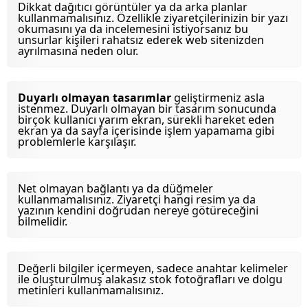
Dikkat dağıtıcı görüntüler ya da arka planlar
kullanmamalısınız. Özellikle ziyaretçilerinizin bir yazı
okumasını ya da incelemesini istiyorsanız bu
unsurlar kişileri rahatsız ederek web sitenizden
ayrılmasına neden olur.
Duyarlı olmayan tasarımlar
geliştirmeniz asla
istenmez. Duyarlı olmayan bir tasarım sonucunda
birçok kullanıcı yarım ekran, sürekli hareket eden
ekran ya da sayfa içerisinde işlem yapamama gibi
problemlerle karşılaşır.
Net olmayan bağlantı ya da düğmeler
kullanmamalısınız. Ziyaretçi hangi resim ya da
yazının kendini doğrudan nereye götüreceğini
bilmelidir.
Değerli bilgiler içermeyen, sadece anahtar kelimeler
ile oluşturulmuş alakasız stok fotoğrafları ve dolgu
metinleri kullanmamalısınız.