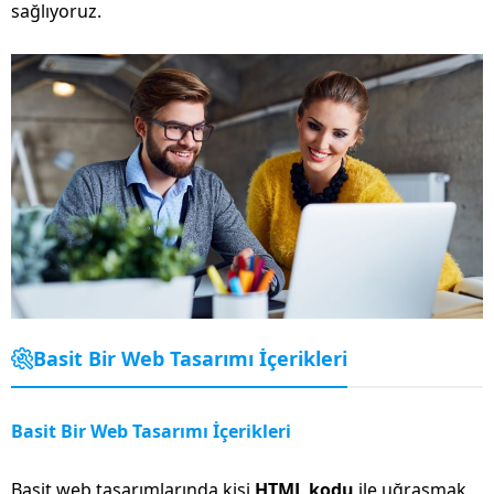
sağlıyoruz.
Basit Bir Web Tasarımı İçerikleri
Basit Bir Web Tasarımı İçerikleri
Basit web tasarımlarında kişi
HTML kodu
ile uğraşmak