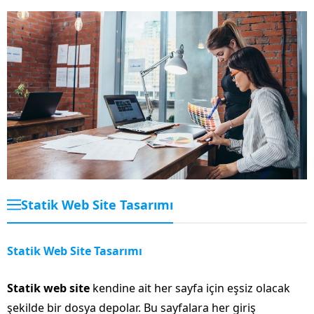
Statik Web Site Tasarımı
Statik Web Site Tasarımı
Statik web site
kendine ait her sayfa için eşsiz olacak
şekilde bir dosya depolar. Bu sayfalara her giriş