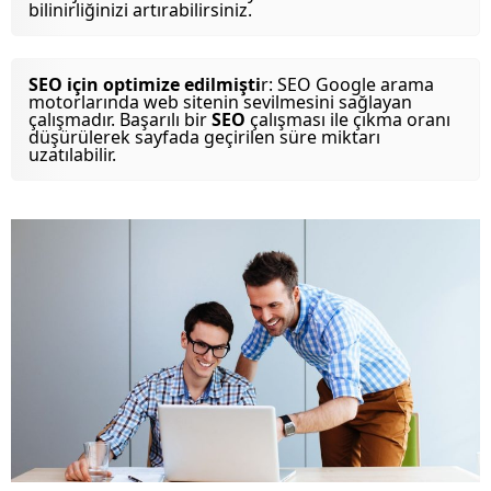
bilinirliğinizi artırabilirsiniz.
SEO için optimize edilmişti
r: SEO Google arama
motorlarında web sitenin sevilmesini sağlayan
çalışmadır. Başarılı bir
SEO
çalışması ile çıkma oranı
düşürülerek sayfada geçirilen süre miktarı
uzatılabilir.