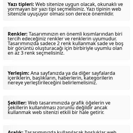
Yazı tipleri:
Web sitenize uygun olacak, okunaklı ve
yormayan bir yazı tipi seçmelisiniz. Yazı tipinin web
sitenizle uyuşuyor olması son derece önemlidir.
Renkler:
Tasarımınızın en önemli kısımlarından biri
tercih edeceğiniz renkler ve renklerin uyumudur.
Tasarımınızda sadece 2 renk kullanmak sade ve boş
bir görüntü oluşturacağı için birbiriyle uyumlu olan
en az 3 renk seçmelisiniz.
Yerleşim:
Ana sayfanızda ya da diğer sayfalarda
içeriklerin, başlıkların, haberlerin, kategorilerin
nereye yerleştirileceğini belirlemelisiniz.
Şekiller:
Web tasarımınızda grafik öğelerin ve
şekillerin kullanılması zorunlu değildir ancak
kullanmak web sitenizi etkili bir hale getirir.
Aralık:
Tasarımınızda kullanılacak boşluklar web