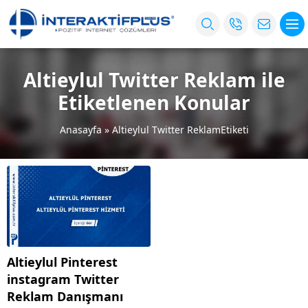
Altieylul Twitter Reklam ile
Etiketlenen Konular
Anasayfa
»
Altieylul Twitter ReklamEtiketi
Altieylul Pinterest
instagram Twitter
Reklam Danışmanı