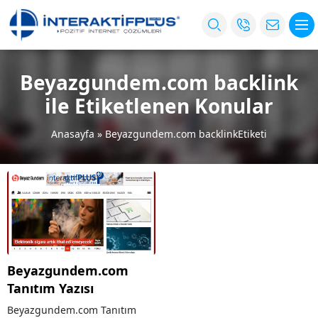
Beyazgundem.com backlink
ile Etiketlenen Konular
Anasayfa
»
Beyazgundem.com backlinkEtiketi
Beyazgundem.com
Tanıtım Yazısı
Beyazgundem.com Tanıtım