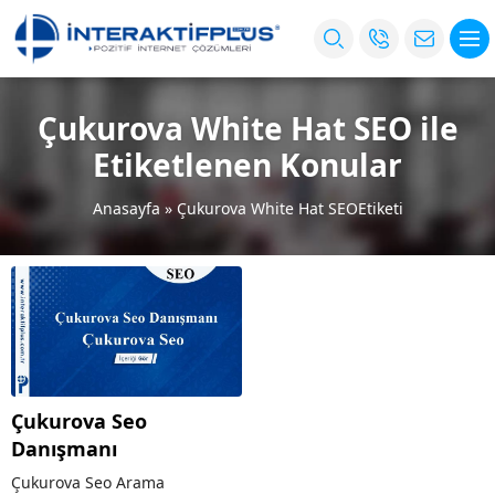
Çukurova White Hat SEO ile
Etiketlenen Konular
Anasayfa
»
Çukurova White Hat SEOEtiketi
Çukurova Seo
Danışmanı
Çukurova Seo Arama