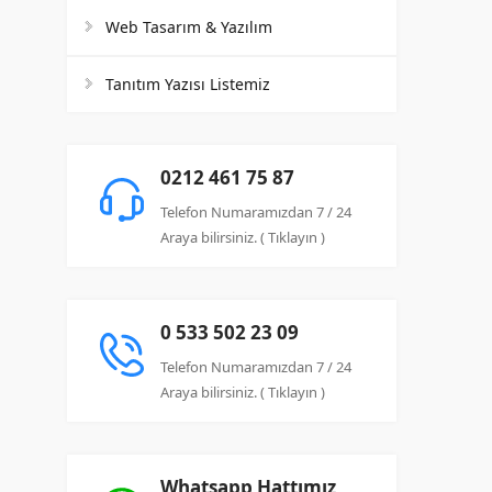
Web Tasarım & Yazılım
Tanıtım Yazısı Listemiz
0212 461 75 87
Telefon Numaramızdan 7 / 24
Araya bilirsiniz. ( Tıklayın )
0 533 502 23 09
Telefon Numaramızdan 7 / 24
Araya bilirsiniz. ( Tıklayın )
Whatsapp Hattımız