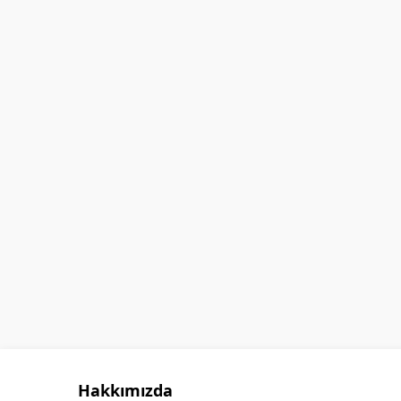
GÖKHAN GÖKMEN
Hakkımızda