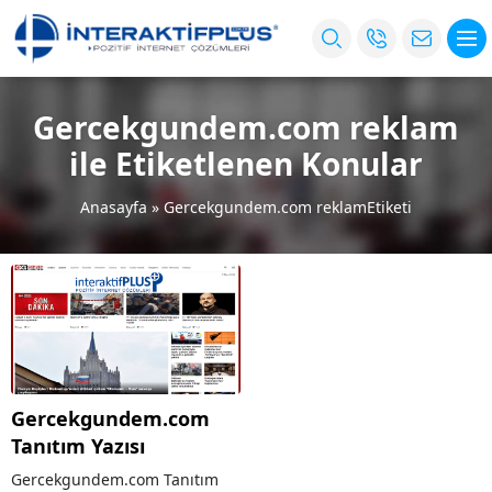
Gercekgundem.com reklam
ile Etiketlenen Konular
Anasayfa
»
Gercekgundem.com reklamEtiketi
Gercekgundem.com
Tanıtım Yazısı
Gercekgundem.com Tanıtım