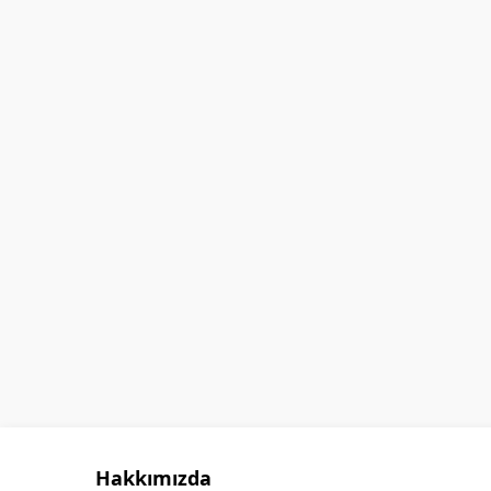
GÖKHAN GÖKMEN
Hakkımızda