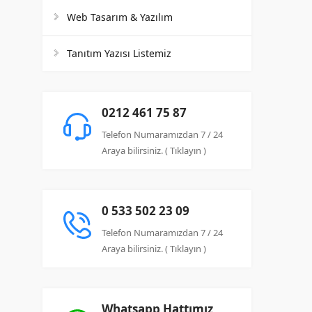
Web Tasarım & Yazılım
Tanıtım Yazısı Listemiz
0212 461 75 87
Telefon Numaramızdan 7 / 24
Araya bilirsiniz. ( Tıklayın )
0 533 502 23 09
Telefon Numaramızdan 7 / 24
Araya bilirsiniz. ( Tıklayın )
Whatsapp Hattımız