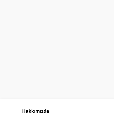
GÖKHAN GÖKMEN
Hakkımızda