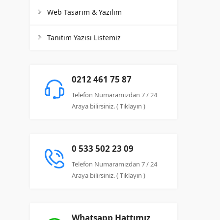
Web Tasarım & Yazılım
Tanıtım Yazısı Listemiz
0212 461 75 87
Telefon Numaramızdan 7 / 24
Araya bilirsiniz. ( Tıklayın )
0 533 502 23 09
Telefon Numaramızdan 7 / 24
Araya bilirsiniz. ( Tıklayın )
Whatsapp Hattımız