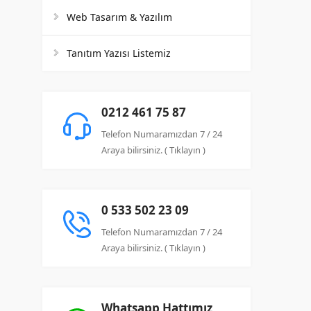
Web Tasarım & Yazılım
Tanıtım Yazısı Listemiz
0212 461 75 87
Telefon Numaramızdan 7 / 24
Araya bilirsiniz. ( Tıklayın )
0 533 502 23 09
Telefon Numaramızdan 7 / 24
Araya bilirsiniz. ( Tıklayın )
Whatsapp Hattımız