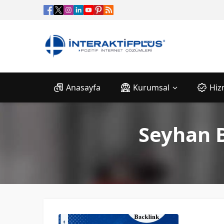
Anasayfa
Kurumsal
Hiz
Seyhan B