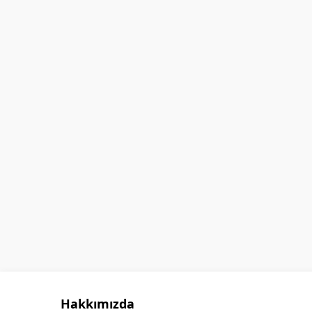
GÖKHAN GÖKMEN
Hakkımızda