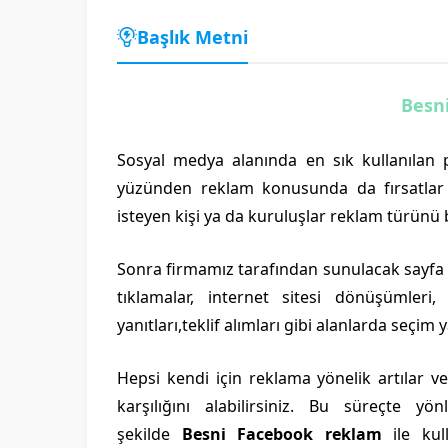
Başlık Metni
Besn
Sosyal medya alanında en sık kullanılan p
yüzünden reklam konusunda da fırsatlar 
isteyen kişi ya da kuruluşlar reklam türünü b
Sonra firmamız tarafından sunulacak sayfa g
tıklamalar, internet sitesi dönüşümleri,
yanıtları,teklif alımları gibi alanlarda seçi
Hepsi kendi için reklama yönelik artılar v
karşılığını alabilirsiniz. Bu süreçte y
şekilde
Besni Facebook reklam
ile kull