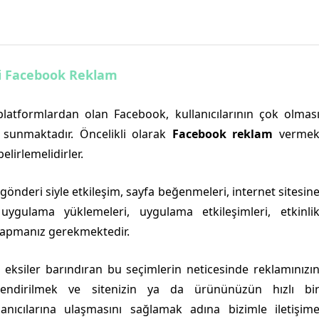
i Facebook Reklam
latformlardan olan Facebook, kullanıcılarının çok olmas
sunmaktadır. Öncelikli olarak
Facebook reklam
verme
elirlemelidirler.
önderi siyle etkileşim, sayfa beğenmeleri, internet sitesin
 uygulama yüklemeleri, uygulama etkileşimleri, etkinli
m yapmanız gerekmektedir.
e eksiler barındıran bu seçimlerin neticesinde reklamınızı
önlendirilmek ve sitenizin ya da ürününüzün hızlı bi
anıcılarına ulaşmasını sağlamak adına bizimle iletişim