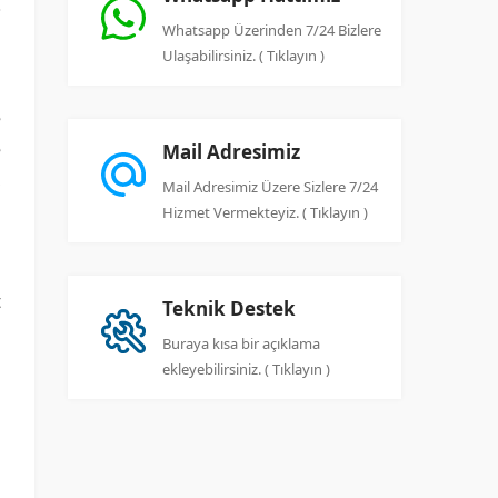
Whatsapp Üzerinden 7/24 Bizlere
Ulaşabilirsiniz. ( Tıklayın )
e
e
Mail Adresimiz
,
Mail Adresimiz Üzere Sizlere 7/24
ı
Hizmet Vermekteyiz. ( Tıklayın )
t
Teknik Destek
n
Buraya kısa bir açıklama
ı
ekleyebilirsiniz. ( Tıklayın )
m