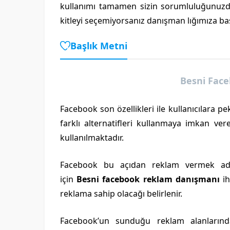
kullanımı tamamen sizin sorumluluğunuzda
kitleyi seçemiyorsanız danışman lığımıza baş
Başlık Metni
Besni Fac
Facebook son özellikleri ile kullanıcılara pe
farklı alternatifleri kullanmaya imkan ver
kullanılmaktadır.
Facebook bu açıdan reklam vermek adı
için
Besni facebook reklam danışmanı
ih
reklama sahip olacağı belirlenir.
Facebook’un sunduğu reklam alanlarından