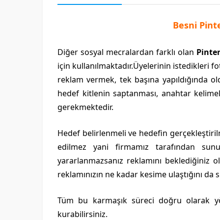
Besni Pin
Diğer sosyal mecralardan farklı olan
Pinte
için kullanılmaktadır.Üyelerinin istedikleri fo
reklam vermek, tek başına yapıldığında old
hedef kitlenin saptanması, anahtar kelimel
gerekmektedir.
Hedef belirlenmeli ve hedefin gerçekleştiril
edilmez yani firmamız tarafından su
yararlanmazsanız reklamını beklediğiniz o
reklamınızın ne kadar kesime ulaştığını da 
Tüm bu karmaşık süreci doğru olarak 
kurabilirsiniz.