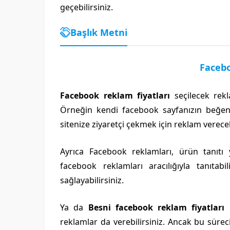
geçebilirsiniz.
Başlık Metni
Facebo
Facebook reklam fiyatları
seçilecek rekl
Örneğin kendi facebook sayfanızın beğenisi
sitenize ziyaretçi çekmek için reklam verecek
Ayrıca Facebook reklamları, ürün tanıt
facebook reklamları aracılığıyla tanıta
sağlayabilirsiniz.
Ya da
Besni facebook reklam fiyatları
d
reklamlar da verebilirsiniz. Ancak bu süre