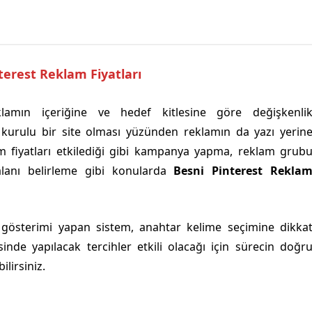
terest Reklam Fiyatları
lamın içeriğine ve hedef kitlesine göre değişkenli
 kurulu bir site olması yüzünden reklamın da yazı yerin
m fiyatları etkilediği gibi kampanya yapma, reklam grub
alanı belirleme gibi konularda
Besni Pinterest Rekla
 gösterimi yapan sistem, anahtar kelime seçimine dikka
sinde yapılacak tercihler etkili olacağı için sürecin doğr
ilirsiniz.