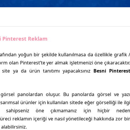
i Pinterest Reklam
afından yoğun bir şekilde kullanılmasa da özellikle grafik 
form olan Pinterest’te yer almak işletmenizi öne çıkaracaktır
bir site ya da ürün tanıtımı yapacaksınız
Besni Pinteres
en görsel panolardan oluşur. Bu panolarda görsel ve yaz
sarımsal ürünler için kullanılan sitede eğer görselliği ile ilg
e sahipseniz öne çıkmamanız için hiçbir nede
reci reklamın içeriği ve nasıl yönetileceği hakkında zor bi
labilirsiniz.