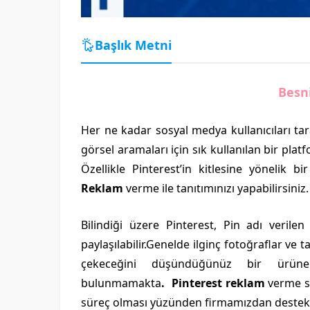
Başlık Metni
Besn
Her ne kadar sosyal medya kullanıcıları tar
görsel aramaları için sık kullanılan bir plat
Özellikle Pinterest’in kitlesine yönelik 
Reklam
verme ile tanıtımınızı yapabilirsiniz.
Bilindiği üzere Pinterest, Pin adı veril
paylaşılabilir.Genelde ilginç fotoğraflar ve ta
çekeceğini düşündüğünüz bir ürün
bulunmamakta
. Pinterest reklam
verme sü
süreç olması yüzünden firmamızdan destek a