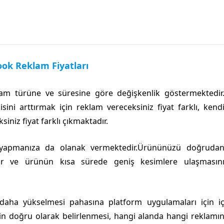
ok Reklam Fiyatları
am türüne ve süresine göre değişkenlik göstermektedir
ni arttırmak için reklam vereceksiniz fiyat farklı, kend
siniz fiyat farklı çıkmaktadır.
ı yapmanıza da olanak vermektedir.Ürününüzü doğruda
bilir ve ürünün kısa sürede geniş kesimlere ulaşmasın
aha yükselmesi pahasına platform uygulamaları için i
cin doğru olarak belirlenmesi, hangi alanda hangi reklamı