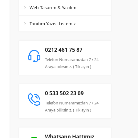
Web Tasarım & Yazılım
Tanıtım Yazısı Listemiz
k
0212 461 75 87
e
Telefon Numaramızdan 7 / 24
u
Araya bilirsiniz. ( Tıklayın )
m
0 533 502 23 09
t
Telefon Numaramızdan 7 / 24
u
Araya bilirsiniz. ( Tıklayın )
Whatsapp Hattımız