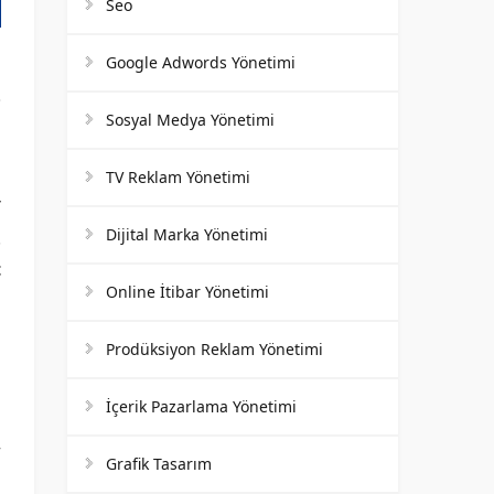
Seo
Google Adwords Yönetimi
Sosyal Medya Yönetimi
TV Reklam Yönetimi
/
Dijital Marka Yönetimi
.
t
Online İtibar Yönetimi
Prodüksiyon Reklam Yönetimi
ı
i
İçerik Pazarlama Yönetimi
n
r
Grafik Tasarım