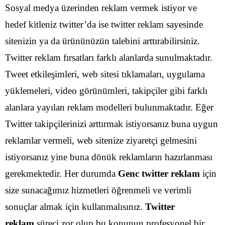
Sosyal medya üzerinden reklam vermek istiyor ve
hedef kitleniz twitter’da ise twitter reklam sayesinde
sitenizin ya da ürününüzün talebini arttırabilirsiniz.
Twitter reklam fırsatları farklı alanlarda sunulmaktadır.
Tweet etkileşimleri, web sitesi tıklamaları, uygulama
yüklemeleri, video görünümleri, takipçiler gibi farklı
alanlara yayılan reklam modelleri bulunmaktadır.
Eğer
Twitter takipçilerinizi arttırmak istiyorsanız buna uygun
reklamlar vermeli, web sitenize ziyaretçi gelmesini
istiyorsanız yine buna dönük reklamların hazırlanması
gerekmektedir. Her durumda
Genc twitter reklam
için
size sunacağımız hizmetleri öğrenmeli ve verimli
sonuçlar almak için kullanmalısınız.
Twitter
reklam
süreci zor olup bu konunun profesyonel bir