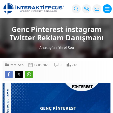
Genc Pinterest instagram
Twitter Reklam Danışmanı
Anasayfa
»
Yerel Seo
Yerel Seo
17.05.2020
0
718