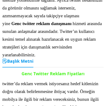
sitenize yönlendirme sağlanır. Ayrıca twitter hesabınızın
da görünür olmasını sağlamak isterseniz,
azımsanmayacak sayıda takipçiye ulaşması
yine
Genc twitter reklam danışmanı
hizmeti arasında
sunulan anlaşmalar arasındadır.
Twitter’ın kullanıcı
kesimi temel alınarak hazırlanacak en uygun reklam
stratejileri için danışmanlık servisinden
yararlanabilirsiniz.
Başlık Metni
Genc Twitter Reklam Fiyatları
twitter’da reklam vermek istiyorsanız hedef kitlenizin
doğru olarak belirlenmesine ihtiyaç vardır. Örneğin
mobilya ile ilgili bir reklam vereceksiniz, bunun ilgili