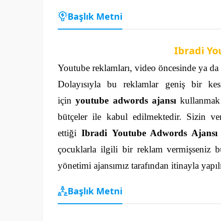
Başlık Metni
Ibradi Y
Youtube reklamları, video öncesinde ya da vi
Dolayısıyla bu reklamlar geniş bir ke
için
youtube adwords ajansı
kullanmak y
bütçeler ile kabul edilmektedir. Sizin ve
ettiği
Ibradi Youtube Adwords Ajans
çocuklarla ilgili bir reklam vermişseniz b
yönetimi ajansımız tarafından itinayla yapı
Başlık Metni