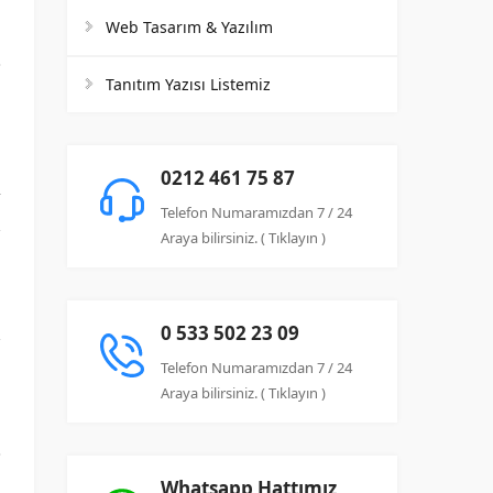
Web Tasarım & Yazılım
Tanıtım Yazısı Listemiz
.
0212 461 75 87
k
Telefon Numaramızdan 7 / 24
n
Araya bilirsiniz. ( Tıklayın )
p
,
0 533 502 23 09
n
Telefon Numaramızdan 7 / 24
Araya bilirsiniz. ( Tıklayın )
Whatsapp Hattımız