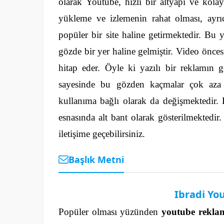
olarak Youtube, hızlı bir altyapı ve kol
yükleme ve izlemenin rahat olması, ayrı
popüler bir site haline getirmektedir.
Bu y
gözde bir yer haline gelmiştir. Video önces
hitap eder. Öyle ki yazılı bir reklamın 
sayesinde bu gözden kaçmalar çok aza
kullanıma bağlı olarak da değişmektedir. 
esnasında alt bant olarak gösterilmektedir
iletişime geçebilirsiniz.
Başlık Metni
Ibradi Yo
Popüler olması yüzünden
youtube reklam