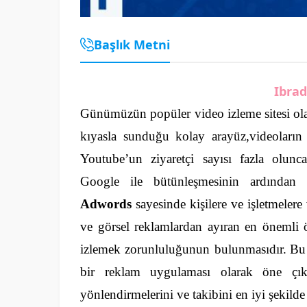
Başlık Metni
Ibra
Günümüzün popüler video izleme sitesi olan
kıyasla sunduğu kolay arayüz,videoların
Youtube’un ziyaretçi sayısı fazla olun
Google ile bütünleşmesinin ardından
Adwords
sayesinde kişilere ve işletmeler
ve görsel reklamlardan ayıran en önemli öz
izlemek zorunluluğunun bulunmasıdır.
Bu
bir reklam uygulaması olarak öne çık
yönlendirmelerini ve takibini en iyi şekild