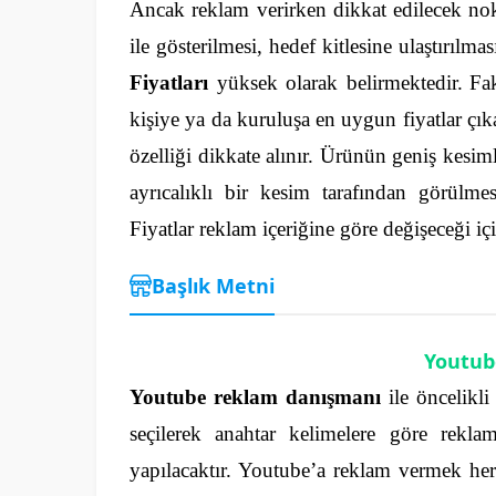
Ancak reklam verirken dikkat edilecek nokt
ile gösterilmesi, hedef kitlesine ulaştırılma
Fiyatları
yüksek olarak belirmektedir.
Fa
kişiye ya da kuruluşa en uygun fiyatlar çık
özelliği dikkate alınır. Ürünün geniş kesi
ayrıcalıklı bir kesim tarafından görülmes
Fiyatlar reklam içeriğine göre değişeceği içi
Başlık Metni
Youtub
Youtube reklam danışmanı
ile öncelikli
seçilerek anahtar kelimelere göre rekla
yapılacaktır. Youtube’a reklam vermek he