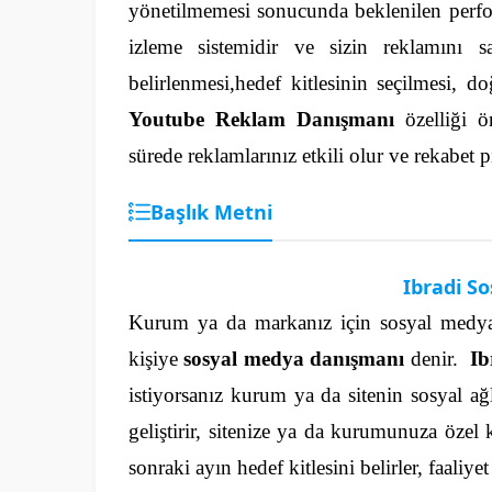
yönetilmemesi sonucunda beklenilen perfo
izleme sistemidir ve sizin reklamını s
belirlenmesi,hedef kitlesinin seçilmesi, d
Youtube Reklam Danışmanı
özelliği 
sürede reklamlarınız etkili olur ve rekabet
Başlık Metni
Ibradi S
Kurum ya da markanız için sosyal medya k
kişiye
sosyal medya danışmanı
denir.
Ib
istiyorsanız kurum ya da sitenin sosyal ağl
geliştirir, sitenize ya da kurumunuza özel 
sonraki ayın hedef kitlesini belirler, faaliye