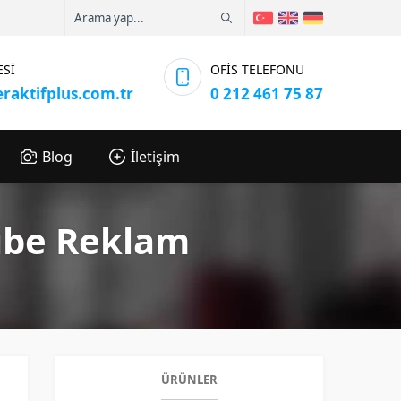
ESİ
OFİS TELEFONU
eraktifplus.com.tr
0 212 461 75 87
Blog
İletişim
ube Reklam
ÜRÜNLER