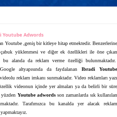
di Youtube Adwords
 Youtube ,geniş bir kitleye hitap etmektedir. Benzerlerin
 çabuk yüklenmesi ve diğer ek özellikleri ile öne çıka
ca bu alanda da reklam verme özelliği bulunmaktadır
 Google altyapısında da faydalanan
Ibradi Youtub
e videolu reklam imkanı sunmaktadır. Video reklamları yaz
ellik videonun içinde yer almaları ya da belirli bir sür
 yüzden
Youtube adwords
son zamanlarda sık kullanıla
maktadır. Tarafımızca bu kanalda yer alacak rekla
e yapmaktayız.