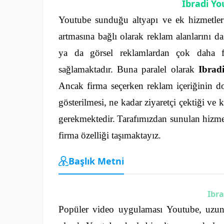
Ibradi Y
Youtube sunduğu altyapı ve ek hizmetler il
artmasına bağlı olarak reklam alanlarını d
ya da görsel reklamlardan çok daha fa
sağlamaktadır.
Buna paralel olarak
Ibrad
Ancak firma seçerken reklam içeriğinin doğ
gösterilmesi, ne kadar ziyaretçi çektiği ve 
gerekmektedir.
Tarafımızdan sunulan hizme
firma özelliği taşımaktayız.
Başlık Metni
Ibr
Popüler video uygulaması Youtube, uzun yı