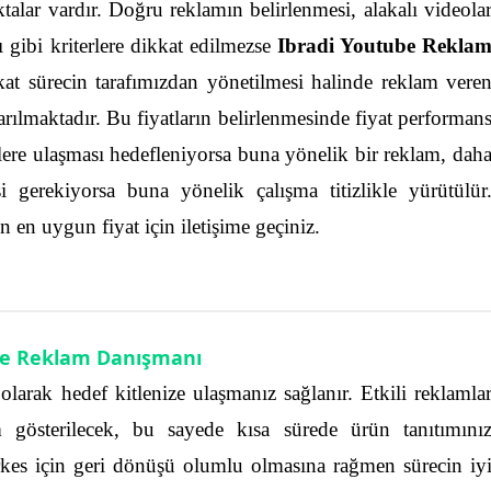
alar vardır. Doğru reklamın belirlenmesi, alakalı videola
sı gibi kriterlere dikkat edilmezse
Ibradi Youtube Rekla
kat sürecin tarafımızdan yönetilmesi halinde reklam vere
arılmaktadır. Bu fiyatların belirlenmesinde fiyat performan
mlere ulaşması hedefleniyorsa buna yönelik bir reklam, dah
i gerekiyorsa buna yönelik çalışma titizlikle yürütülür
n en uygun fiyat için iletişime geçiniz.
e Reklam Danışmanı
 olarak hedef kitlenize ulaşmanız sağlanır. Etkili reklamla
m gösterilecek, bu sayede kısa sürede ürün tanıtımını
rkes için geri dönüşü olumlu olmasına rağmen sürecin iy