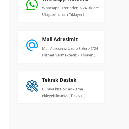
Whatsapp Üzerinden 7/24 Bizlere
r
Ulaşabilirsiniz. ( Tıklayın )
ı
ı
Mail Adresimiz
.
Mail Adresimiz Üzere Sizlere 7/24
a
Hizmet Vermekteyiz. ( Tıklayın )
i
r
Teknik Destek
Buraya kısa bir açıklama
ekleyebilirsiniz. ( Tıklayın )
i