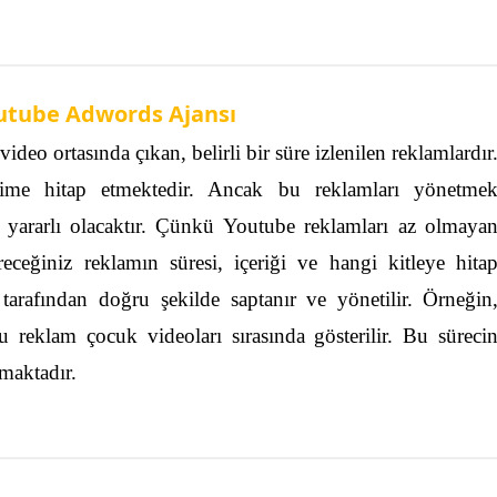
outube Adwords Ajansı
deo ortasında çıkan, belirli bir süre izlenilen reklamlardır
sime hitap etmektedir. Ancak bu reklamları yönetme
ararlı olacaktır.
Çünkü Youtube reklamları az olmaya
receğiniz reklamın süresi, içeriği ve hangi kitleye hita
ı
tarafından doğru şekilde saptanır ve yönetilir.
Örneğin
u reklam çocuk videoları sırasında gösterilir. Bu süreci
lmaktadır.