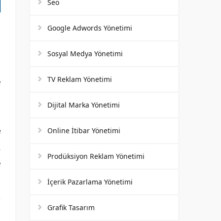
Seo
Google Adwords Yönetimi
Sosyal Medya Yönetimi
TV Reklam Yönetimi
e
n
Dijital Marka Yönetimi
.
e
Online İtibar Yönetimi
ı
Prodüksiyon Reklam Yönetimi
e
n
İçerik Pazarlama Yönetimi
m
Grafik Tasarım