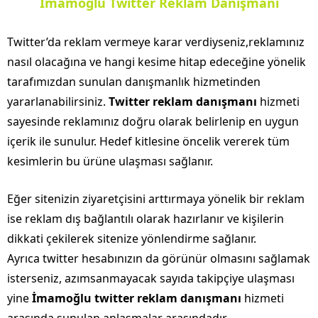
İmamoğlu Twitter Reklam Danışmanı
Twitter’da reklam vermeye karar verdiyseniz,reklamınız
nasıl olacağına ve hangi kesime hitap edeceğine yönelik
tarafımızdan sunulan danışmanlık hizmetinden
yararlanabilirsiniz.
Twitter reklam danışmanı
hizmeti
sayesinde reklamınız doğru olarak belirlenip en uygun
içerik ile sunulur. Hedef kitlesine öncelik vererek tüm
kesimlerin bu ürüne ulaşması sağlanır.
Eğer sitenizin ziyaretçisini arttırmaya yönelik bir reklam
ise reklam dış bağlantılı olarak hazırlanır ve kişilerin
dikkati çekilerek sitenize yönlendirme sağlanır.
Ayrıca twitter hesabınızın da görünür olmasını sağlamak
isterseniz, azımsanmayacak sayıda takipçiye ulaşması
yine
İmamoğlu twitter reklam danışmanı
hizmeti
arasında sunulan anlaşmalar arasındadır.