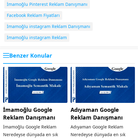
İmamoğlu Pinterest Reklam Danışmanı
Facebook Reklam Fiyatları
İmamoğlu instagram Reklam Danışmanı
İmamoğlu instagram Reklam
Benzer Konular
İmamoğlu Google
Adıyaman Google
Reklam Danışmanı
Reklam Danışmanı
İmamoğlu Google Reklam
Adıyaman Google Reklam
Neredeyse dünyada en sık
Neredeyse dünyada en sık