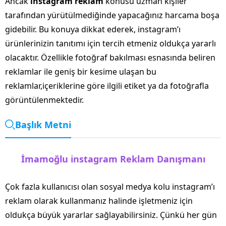
Ancak
instagram reklam
konusu uzman kişiler
tarafından yürütülmediğinde yapacağınız harcama boşa
gidebilir. Bu konuya dikkat ederek, instagram’ı
ürünlerinizin tanıtımı için tercih etmeniz oldukça yararlı
olacaktır. Özellikle fotoğraf bakılması esnasında beliren
reklamlar ile geniş bir kesime ulaşan bu
reklamlar,içeriklerine göre ilgili etiket ya da fotoğrafla
görüntülenmektedir.
Başlık Metni
İmamoğlu instagram Reklam Danışmanı
Çok fazla kullanıcısı olan sosyal medya kolu instagram’ı
reklam olarak kullanmanız halinde işletmeniz için
oldukça büyük yararlar sağlayabilirsiniz. Çünkü her gün