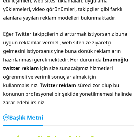
etkileşimleri, web sitesi tıklamaları, uygulama
yüklemeleri, video görünümleri, takipçiler gibi farklı
alanlara yayılan reklam modelleri bulunmaktadır.
Eğer Twitter takipçilerinizi arttırmak istiyorsanız buna
uygun reklamlar vermeli, web sitenize ziyaretçi
gelmesini istiyorsanız yine buna dönük reklamların
hazırlanması gerekmektedir. Her durumda
İmamoğlu
twitter reklam
için size sunacağımız hizmetleri
öğrenmeli ve verimli sonuçlar almak için
kullanmalısınız.
Twitter reklam
süreci zor olup bu
konunun profesyonel bir şekilde yönetilmemesi halinde
zarar edebilirsiniz.
Başlık Metni