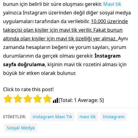
bunun için belirli bir süre oluşması gerekir.
Mavi tik
yalnızca Instagram üzerinden değil diğer sosyal medya
uygulamaları tarafından da verilebilir.
10.000 üzerinde
takipçisi olan kişiler için mavi tik verilir. Fakat bunun
altında olan kişiler için mavi tik özelliği yer almaz.
Aynı
zamanda hesapların beğeni ve yorum sayıları, yorum
durumlarının da gerçek olması gerekir.
İnstagram
sayfa doğrulama
, kişinin mavi tik rozetini alması için
büyük bir etken olarak bulunur.
Click to rate this post!
[Total:
1
Average:
5
]
ETİKETLER:
instagram Mavi Tik
mavi tik
Instagram
Sosyal Medya