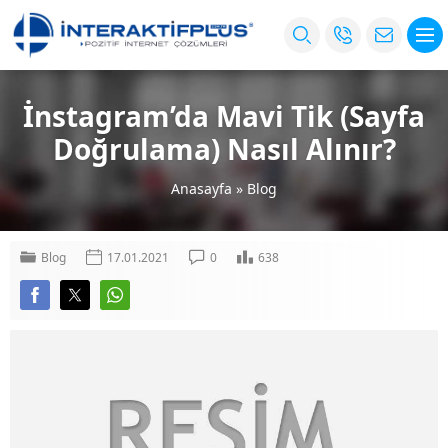
İnstagram’da Mavi Tik (Sayfa
Doğrulama) Nasıl Alınır?
Anasayfa
»
Blog
Blog
17.01.2021
0
638