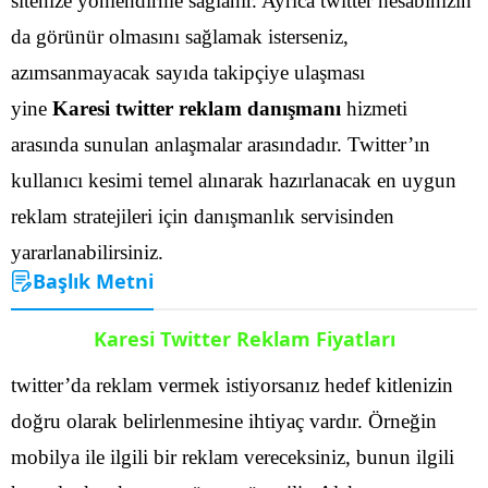
sitenize yönlendirme sağlanır. Ayrıca twitter hesabınızın
da görünür olmasını sağlamak isterseniz,
azımsanmayacak sayıda takipçiye ulaşması
yine
Karesi twitter reklam danışmanı
hizmeti
arasında sunulan anlaşmalar arasındadır.
Twitter’ın
kullanıcı kesimi temel alınarak hazırlanacak en uygun
reklam stratejileri için danışmanlık servisinden
yararlanabilirsiniz.
Başlık Metni
Karesi Twitter Reklam Fiyatları
twitter’da reklam vermek istiyorsanız hedef kitlenizin
doğru olarak belirlenmesine ihtiyaç vardır. Örneğin
mobilya ile ilgili bir reklam vereceksiniz, bunun ilgili