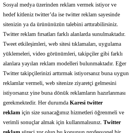
Sosyal medya üzerinden reklam vermek istiyor ve
hedef kitleniz twitter’da ise twitter reklam sayesinde
sitenizin ya da ürününüzün talebini arttırabilirsiniz.
Twitter reklam fırsatları farklı alanlarda sunulmaktadır.
Tweet etkileşimleri, web sitesi tıklamaları, uygulama
yüklemeleri, video görünümleri, takipçiler gibi farklı
alanlara yayılan reklam modelleri bulunmaktadır.
Eğer
Twitter takipçilerinizi arttırmak istiyorsanız buna uygun
reklamlar vermeli, web sitenize ziyaretçi gelmesini
istiyorsanız yine buna dönük reklamların hazırlanması
gerekmektedir. Her durumda
Karesi twitter
reklam
için size sunacağımız hizmetleri öğrenmeli ve
verimli sonuçlar almak için kullanmalısınız.
Twitter
reklam
süreci zor olup bu konunun profesyonel bir