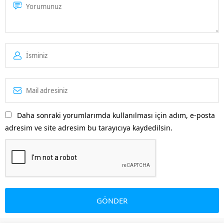
platform olan Pinterest’te yer
almak işletmenizi öne
çıkaracaktır. Özellikle
Pinterest’in kitlesine...
Daha sonraki yorumlarımda kullanılması için adım, e-posta
adresim ve site adresim bu tarayıcıya kaydedilsin.