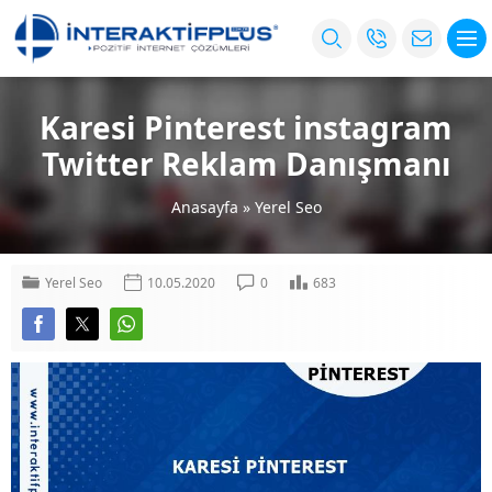
Karesi Pinterest instagram
Twitter Reklam Danışmanı
Anasayfa
»
Yerel Seo
Yerel Seo
10.05.2020
0
683