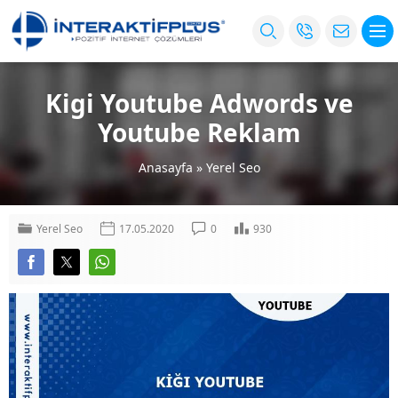
Kigi Youtube Adwords ve
Youtube Reklam
Anasayfa
»
Yerel Seo
Yerel Seo
17.05.2020
0
930