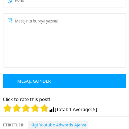
Click to rate this post!
[Total:
1
Average:
5
]
ETİKETLER:
Kigi Youtube Adwords Ajansı