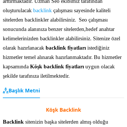
arttırmaktadır. Uzman Seo ekibimiz tarafından
oluşturulacak
backlink
çalışması sayesinde kaliteli
sitelerden backlinkler alabilirsiniz.
Seo çalışması
sonucunda alanınıza benzer sitelerden,hedef anahtar
kelimelerinizden backlinkler alabilirsiniz. Sitenize özel
olarak hazırlanacak
backlink fiyatları
istediğiniz
hizmetler temel alınarak hazırlanmaktadır.
Bu hizmetler
kapsamında
Köşk backlink fiyatları
uygun olacak
şekilde tarafınıza iletilmektedir.
Başlık Metni
Köşk Backlink
Backlink
sitenizin başka sitelerden almış olduğu