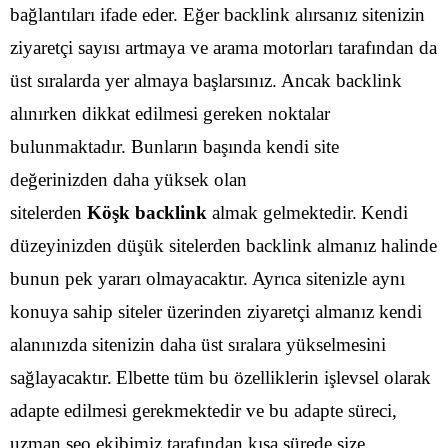
bağlantıları ifade eder. Eğer backlink alırsanız sitenizin
ziyaretçi sayısı artmaya ve arama motorları tarafından da
üst sıralarda yer almaya başlarsınız. Ancak backlink
alınırken dikkat edilmesi gereken noktalar
bulunmaktadır. Bunların başında kendi site
değerinizden daha yüksek olan
sitelerden
Köşk backlink
almak gelmektedir.
Kendi
düzeyinizden düşük sitelerden backlink almanız halinde
bunun pek yararı olmayacaktır. Ayrıca sitenizle aynı
konuya sahip siteler üzerinden ziyaretçi almanız kendi
alanınızda sitenizin daha üst sıralara yükselmesini
sağlayacaktır.
Elbette tüm bu özelliklerin işlevsel olarak
adapte edilmesi gerekmektedir ve bu adapte süreci,
uzman seo ekibimiz tarafından kısa sürede size