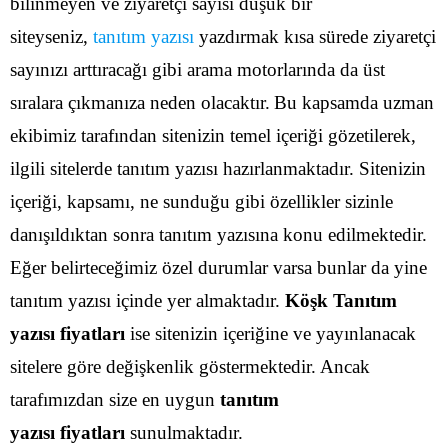
bilinmeyen ve ziyaretçi sayısı düşük bir
siteyseniz,
tanıtım yazısı
yazdırmak kısa sürede ziyaretçi
sayınızı arttıracağı gibi arama motorlarında da üst
sıralara çıkmanıza neden olacaktır.
Bu kapsamda uzman
ekibimiz tarafından sitenizin temel içeriği gözetilerek,
ilgili sitelerde tanıtım yazısı hazırlanmaktadır. Sitenizin
içeriği, kapsamı, ne sunduğu gibi özellikler sizinle
danışıldıktan sonra tanıtım yazısına konu edilmektedir.
Eğer belirteceğimiz özel durumlar varsa bunlar da yine
tanıtım yazısı içinde yer almaktadır.
Köşk Tanıtım
yazısı fiyatları
ise sitenizin içeriğine ve yayınlanacak
sitelere göre değişkenlik göstermektedir. Ancak
tarafımızdan size en uygun
tanıtım
yazısı fiyatları
sunulmaktadır.