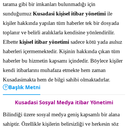
tarama gibi bir imkanları bulunmadığı için
sunduğumuz
Kusadasi kişisel itibar yönetimi
ile
kişiler hakkında yapılan tüm haberler tek bir dosyada
toplanır ve belirli aralıklarla kendisine yönlendirilir.
Elbette
kişisel itibar yönetimi
sadece kötü yada asılsız
haberleri içermemektedir. Kişinin hakkında çıkan tüm
haberler bu hizmetin kapsamı içindedir. Böylece kişiler
kendi itibarlarını muhafaza etmekte hem zaman
Kusadasimakta hem de bilgi sahibi olmaktadırlar.
Başlık Metni
Kusadasi Sosyal Medya itibar Yönetimi
Bilindiği üzere sosyal medya geniş kapsamlı bir alana
sahiptir. Özellikle kişilerin belirsizliği ve herkesin söz