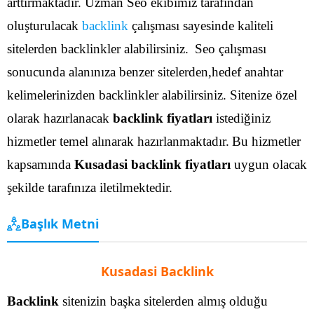
arttırmaktadır. Uzman Seo ekibimiz tarafından
oluşturulacak
backlink
çalışması sayesinde kaliteli
sitelerden backlinkler alabilirsiniz.
Seo çalışması
sonucunda alanınıza benzer sitelerden,hedef anahtar
kelimelerinizden backlinkler alabilirsiniz. Sitenize özel
olarak hazırlanacak
backlink fiyatları
istediğiniz
hizmetler temel alınarak hazırlanmaktadır.
Bu hizmetler
kapsamında
Kusadasi backlink fiyatları
uygun olacak
şekilde tarafınıza iletilmektedir.
Başlık Metni
Kusadasi Backlink
Backlink
sitenizin başka sitelerden almış olduğu