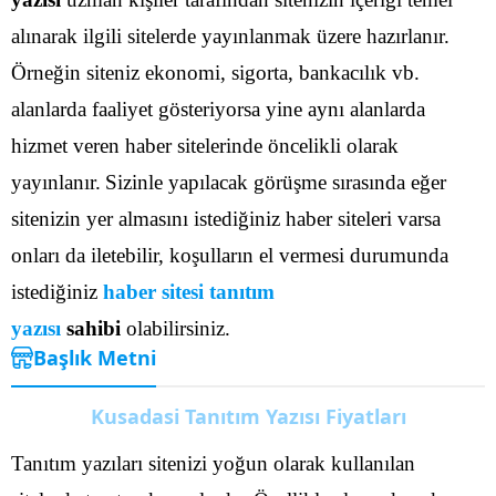
alınarak ilgili sitelerde yayınlanmak üzere hazırlanır.
Örneğin siteniz ekonomi, sigorta, bankacılık vb.
alanlarda faaliyet gösteriyorsa yine aynı alanlarda
hizmet veren haber sitelerinde öncelikli olarak
yayınlanır.
Sizinle yapılacak görüşme sırasında eğer
sitenizin yer almasını istediğiniz haber siteleri varsa
onları da iletebilir, koşulların el vermesi durumunda
istediğiniz
haber sitesi tanıtım
yazısı
sahibi
olabilirsiniz.
Başlık Metni
Kusadasi Tanıtım Yazısı Fiyatları
Tanıtım yazıları sitenizi yoğun olarak kullanılan