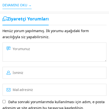
özellikle grafik / görsel
DEVAMINI OKU →
aramaları için sık kullanılan bir
platform olan Pinterest’te yer
Ziyaretçi Yorumları
almak işletmenizi öne
çıkaracaktır. Özellikle
Henüz yorum yapılmamış. İlk yorumu aşağıdaki form
Pinterest’in kitlesine...
aracılığıyla siz yapabilirsiniz.
Daha sonraki yorumlarımda kullanılması için adım, e-posta
adresim ve site adresim bu tarayıcıya kaydedilsin.