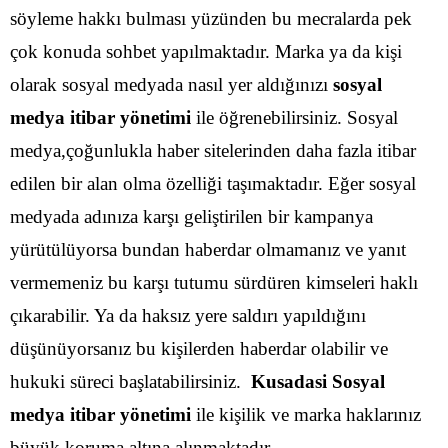
söyleme hakkı bulması yüzünden bu mecralarda pek
çok konuda sohbet yapılmaktadır. Marka ya da kişi
olarak sosyal medyada nasıl yer aldığınızı
sosyal
medya itibar yönetimi
ile öğrenebilirsiniz. Sosyal
medya,çoğunlukla haber sitelerinden daha fazla itibar
edilen bir alan olma özelliği taşımaktadır.
Eğer sosyal
medyada adınıza karşı geliştirilen bir kampanya
yürütülüyorsa bundan haberdar olmamanız ve yanıt
vermemeniz bu karşı tutumu sürdüren kimseleri haklı
çıkarabilir. Ya da haksız yere saldırı yapıldığını
düşünüyorsanız bu kişilerden haberdar olabilir ve
hukuki süreci başlatabilirsiniz.
Kusadasi Sosyal
medya itibar yönetimi
ile kişilik ve marka haklarınız
büyük koruma altına alınmaktadır.