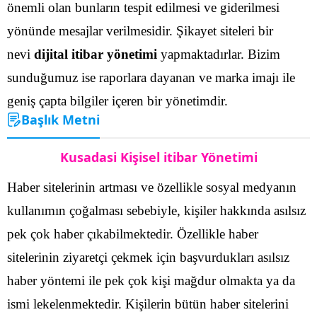
önemli olan bunların tespit edilmesi ve giderilmesi
yönünde mesajlar verilmesidir. Şikayet siteleri bir
nevi
dijital itibar yönetimi
yapmaktadırlar. Bizim
sunduğumuz ise raporlara dayanan ve marka imajı ile
geniş çapta bilgiler içeren bir yönetimdir.
Başlık Metni
Kusadasi Kişisel itibar Yönetimi
Haber sitelerinin artması ve özellikle sosyal medyanın
kullanımın çoğalması sebebiyle, kişiler hakkında asılsız
pek çok haber çıkabilmektedir. Özellikle haber
sitelerinin ziyaretçi çekmek için başvurdukları asılsız
haber yöntemi ile pek çok kişi mağdur olmakta ya da
ismi lekelenmektedir.
Kişilerin bütün haber sitelerini