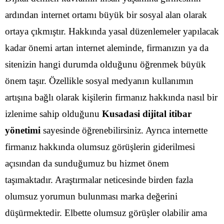
ardından internet ortamı büyük bir sosyal alan olarak
ortaya çıkmıştır. Hakkında yasal düzenlemeler yapılacak
kadar önemi artan internet aleminde, firmanızın ya da
sitenizin hangi durumda olduğunu öğrenmek büyük
önem taşır.
Özellikle sosyal medyanın kullanımın
artışına bağlı olarak kişilerin firmanız hakkında nasıl bir
izlenime sahip olduğunu
Kusadasi dijital itibar
yönetimi
sayesinde öğrenebilirsiniz. Ayrıca internette
firmanız hakkında olumsuz görüşlerin giderilmesi
açısından da sunduğumuz bu hizmet önem
taşımaktadır. Araştırmalar neticesinde birden fazla
olumsuz yorumun bulunması marka değerini
düşürmektedir.
Elbette olumsuz görüşler olabilir ama