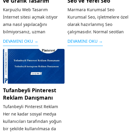
ve Grafik Tasarım
Seo ve Yerel Seo
Karpuzlu Web Tasarım
Marmara Kurumsal Seo
İnternet sitesi açmak istiyor
Kurumsal Seo, işletmelere özel
ama nasıl yapılacağını
olarak hazırlanmış Seo
bilmiyorsanız, uzman
çalışmasıdır. Normal seo’dan
tasarımcılar tarafından kısa
farklı olarak işletmenin geniş
DEVAMINI OKU →
DEVAMINI OKU →
sürede hazırlanacak web
kesimlere ulaşması, firma
tasarım hizmetinden
tanıtımının yapılması, sosyal
yararlanabilirsiniz. Bu hizmet
medyanın etkin olarak
kapsamında, faaliyet
kullanılması gibi özellikleri
göstereceğiniz alan dikkate
taşır. Alanında faaliyet
alınarak, içeriklerin uygun bir
gösteren diğer rakip...
Tufanbeyli Pinterest
şekilde ziyaretçiler tarafından
Reklam Danışmanı
görüntülenmesi
için Karpuzlu web...
Tufanbeyli Pinterest Reklam
Her ne kadar sosyal medya
kullanıcıları tarafından yoğun
bir şekilde kullanılmasa da