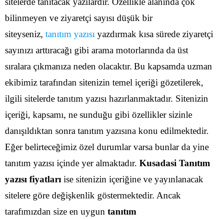
sitelerde tanıtacak yazılardır. Özellikle alanında çok
bilinmeyen ve ziyaretçi sayısı düşük bir
siteyseniz,
tanıtım yazısı
yazdırmak kısa sürede ziyaretçi
sayınızı arttıracağı gibi arama motorlarında da üst
sıralara çıkmanıza neden olacaktır.
Bu kapsamda uzman
ekibimiz tarafından sitenizin temel içeriği gözetilerek,
ilgili sitelerde tanıtım yazısı hazırlanmaktadır. Sitenizin
içeriği, kapsamı, ne sunduğu gibi özellikler sizinle
danışıldıktan sonra tanıtım yazısına konu edilmektedir.
Eğer belirteceğimiz özel durumlar varsa bunlar da yine
tanıtım yazısı içinde yer almaktadır.
Kusadasi Tanıtım
yazısı fiyatları
ise sitenizin içeriğine ve yayınlanacak
sitelere göre değişkenlik göstermektedir. Ancak
tarafımızdan size en uygun
tanıtım