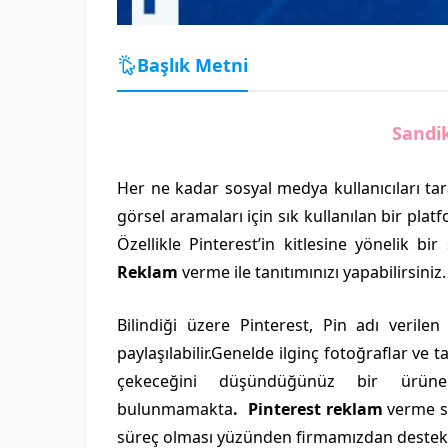
Başlık Metni
Sandik
Her ne kadar sosyal medya kullanıcıları tar
görsel aramaları için sık kullanılan bir plat
Özellikle Pinterest’in kitlesine yönelik b
Reklam
verme ile tanıtımınızı yapabilirsiniz.
Bilindiği üzere Pinterest, Pin adı veril
paylaşılabilir.Genelde ilginç fotoğraflar ve ta
çekeceğini düşündüğünüz bir ürün
bulunmamakta
. Pinterest reklam
verme sü
süreç olması yüzünden firmamızdan destek a