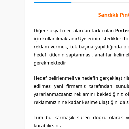
Sandikli Pi
Diğer sosyal mecralardan farklı olan
Pinte
için kullanılmaktadır.Üyelerinin istedikleri fo
reklam vermek, tek başına yapıldığında old
hedef kitlenin saptanması, anahtar kelimel
gerekmektedir.
Hedef belirlenmeli ve hedefin gerçekleştiril
edilmez yani firmamız tarafından sunu
yararlanmazsanız reklamını beklediğiniz o
reklamınızın ne kadar kesime ulaştığını da 
Tüm bu karmaşık süreci doğru olarak 
kurabilirsiniz.