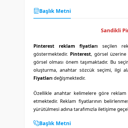
Başlık Metni
Sandikli P
Pinterest reklam fiyatları
seçilen rek
göstermektedir.
Pinterest
, görsel üzerine
görsel olması önem taşımaktadır. Bu seçi
oluşturma, anahtar sözcük seçimi, ilgi a
Fiyatları
değişmektedir.
Özellikle anahtar kelimelere göre reklam
etmektedir. Reklam fiyatlarının belirlenme
yürütülmesi adına tarafımızla iletişime geçeb
Başlık Metni