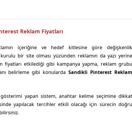
interest Reklam Fiyatları
lamın içeriğine ve hedef kitlesine göre değişkenli
 kurulu bir site olması yüzünden reklamın da yazı yerin
m fiyatları etkilediği gibi kampanya yapma, reklam grub
lanı belirleme gibi konularda
Sandikli Pinterest Rekla
 gösterimi yapan sistem, anahtar kelime seçimine dikka
sinde yapılacak tercihler etkili olacağı için sürecin doğr
ilirsiniz.