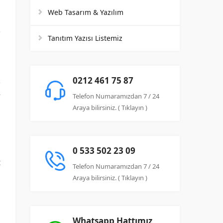
Web Tasarım & Yazılım
Tanıtım Yazısı Listemiz
k
0212 461 75 87
e
Telefon Numaramızdan 7 / 24
u
Araya bilirsiniz. ( Tıklayın )
m
0 533 502 23 09
t
Telefon Numaramızdan 7 / 24
u
Araya bilirsiniz. ( Tıklayın )
Whatsapp Hattımız