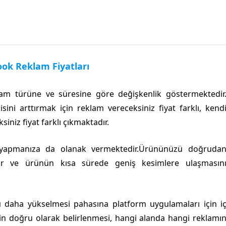
ok Reklam Fiyatları
am türüne ve süresine göre değişkenlik göstermektedir
ni arttırmak için reklam vereceksiniz fiyat farklı, kend
siniz fiyat farklı çıkmaktadır.
ı yapmanıza da olanak vermektedir.Ürününüzü doğruda
bilir ve ürünün kısa sürede geniş kesimlere ulaşmasın
ı
daha yükselmesi pahasına platform uygulamaları için i
cin doğru olarak belirlenmesi, hangi alanda hangi reklamı