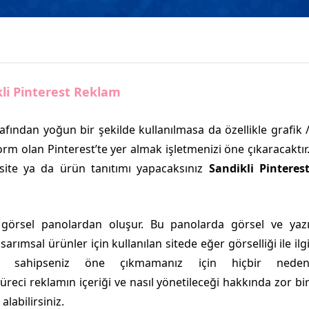
li Pinterest Reklam
afından yoğun bir şekilde kullanılmasa da özellikle grafik 
form olan Pinterest’te yer almak işletmenizi öne çıkaracaktır
ir site ya da ürün tanıtımı yapacaksınız
Sandikli Pinteres
en görsel panolardan oluşur. Bu panolarda görsel ve yaz
sarımsal ürünler için kullanılan sitede eğer görselliği ile ilg
e sahipseniz öne çıkmamanız için hiçbir nede
reci reklamın içeriği ve nasıl yönetileceği hakkında zor bi
labilirsiniz.