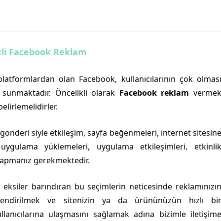
kli Facebook Reklam
latformlardan olan Facebook, kullanıcılarının çok olmas
sunmaktadır. Öncelikli olarak
Facebook reklam
verme
elirlemelidirler.
önderi siyle etkileşim, sayfa beğenmeleri, internet sitesin
 uygulama yüklemeleri, uygulama etkileşimleri, etkinli
m yapmanız gerekmektedir.
e eksiler barındıran bu seçimlerin neticesinde reklamınızı
önlendirilmek ve sitenizin ya da ürününüzün hızlı bi
llanıcılarına ulaşmasını sağlamak adına bizimle iletişim