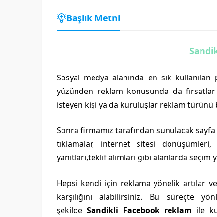
Başlık Metni
Sandi
Sosyal medya alanında en sık kullanılan p
yüzünden reklam konusunda da fırsatlar 
isteyen kişi ya da kuruluşlar reklam türünü b
Sonra firmamız tarafından sunulacak sayfa g
tıklamalar, internet sitesi dönüşümleri,
yanıtları,teklif alımları gibi alanlarda seçi
Hepsi kendi için reklama yönelik artılar v
karşılığını alabilirsiniz. Bu süreçte y
şekilde
Sandikli Facebook reklam
ile ku