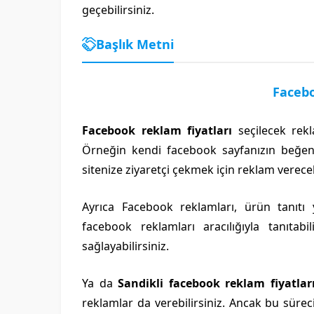
geçebilirsiniz.
Başlık Metni
Facebo
Facebook reklam fiyatları
seçilecek rekl
Örneğin kendi facebook sayfanızın beğenisi
sitenize ziyaretçi çekmek için reklam verecek
Ayrıca Facebook reklamları, ürün tanıt
facebook reklamları aracılığıyla tanıta
sağlayabilirsiniz.
Ya da
Sandikli facebook reklam fiyatlar
reklamlar da verebilirsiniz. Ancak bu süre