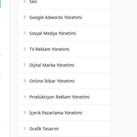
Seo
Google Adwords Yönetimi
Sosyal Medya Yönetimi
TV Reklam Yönetimi
/
Dijital Marka Yönetimi
.
t
Online İtibar Yönetimi
Prodüksiyon Reklam Yönetimi
ı
i
İçerik Pazarlama Yönetimi
n
r
Grafik Tasarım