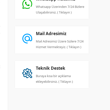
Whatsapp Üzerinden 7/24 Bizlere
Ulaşabilirsiniz. ( Tıklayın )
e
e
Mail Adresimiz
,
Mail Adresimiz Üzere Sizlere 7/24
ı
Hizmet Vermekteyiz. ( Tıklayın )
t
Teknik Destek
n
Buraya kısa bir açıklama
ı
ekleyebilirsiniz. ( Tıklayın )
m