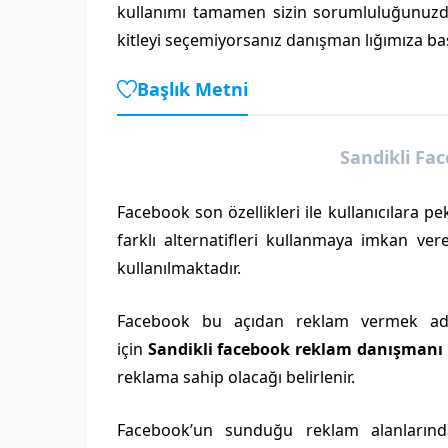
kullanımı tamamen sizin sorumluluğunuzda
kitleyi seçemiyorsanız danışman lığımıza baş
Başlık Metni
Sandikli F
Facebook son özellikleri ile kullanıcılara pe
farklı alternatifleri kullanmaya imkan ver
kullanılmaktadır.
Facebook bu açıdan reklam vermek adı
için
Sandikli facebook reklam danışmanı
reklama sahip olacağı belirlenir.
Facebook’un sunduğu reklam alanlarından