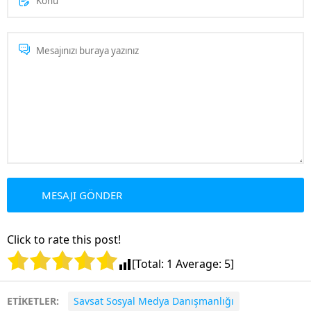
Click to rate this post!
[Total:
1
Average:
5
]
ETİKETLER:
Savsat Sosyal Medya Danışmanlığı