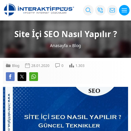
Site İçi SEO Nasıl Yapılır ?
Anasayfa
»
Blog
Blog
28.01.2020
0
1.303