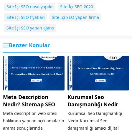
Site İçi SEO nasıl yapılır
Site İçi SEO 2020
Site İçi SEO fiyatları
Site İçi SEO yapan firma
Site İçi SEO yapan ajans
Benzer Konular
Meta Description
Kurumsal Seo
Nedir? Sitemap SEO
Danışmanlığı Nedir
Meta description web sitesi
Kurumsal Seo Danışmanlığı
hakkında yapılan açıklamaların
Nedir Kurumsal Seo
arama sonuçlarında
danışmanlığı amacı dijital