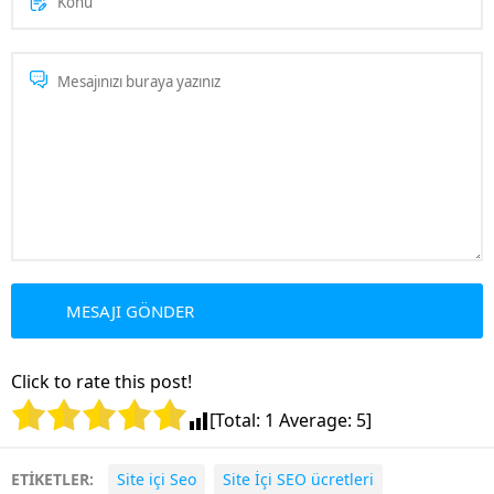
Click to rate this post!
[Total:
1
Average:
5
]
ETİKETLER:
Site içi Seo
Site İçi SEO ücretleri