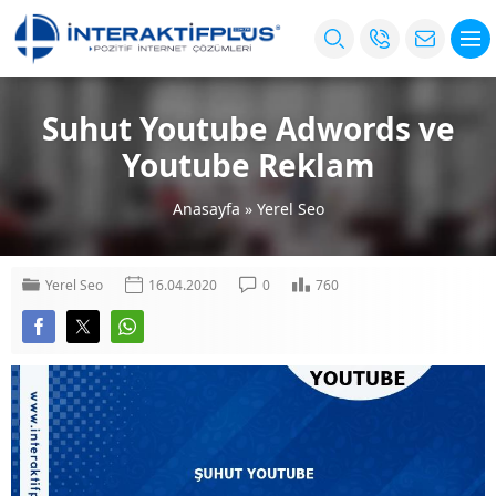
Suhut Youtube Adwords ve
Youtube Reklam
Anasayfa
»
Yerel Seo
Yerel Seo
16.04.2020
0
760