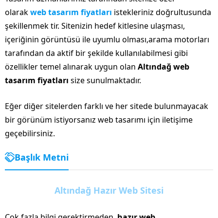
olarak
web tasarım fiyatları
istekleriniz doğrultusunda
şekillenmek tir. Sitenizin hedef kitlesine ulaşması,
içeriğinin görüntüsü ile uyumlu olması,arama motorları
tarafından da aktif bir şekilde kullanılabilmesi gibi
özellikler temel alınarak uygun olan
Altındağ web
tasarım fiyatları
size sunulmaktadır.
Eğer diğer sitelerden farklı ve her sitede bulunmayacak
bir görünüm istiyorsanız web tasarımı için iletişime
geçebilirsiniz.
Başlık Metni
Altındağ Hazır Web Sitesi
Çok fazla bilgi gerektirmeden,
hazır web