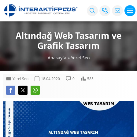
Altındağ Web Tasarım ve
Grafik Tasarım
Anasayfa
»
Yerel Seo
Yerel Seo
18.04.2020
0
585