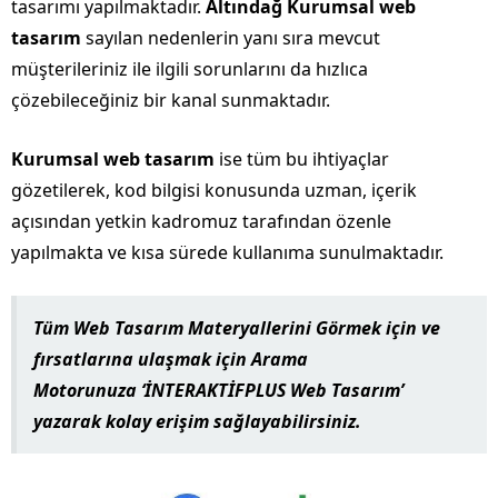
tasarımı yapılmaktadır.
Altındağ Kurumsal web
tasarım
sayılan nedenlerin yanı sıra mevcut
müşterileriniz ile ilgili sorunlarını da hızlıca
çözebileceğiniz bir kanal sunmaktadır.
Kurumsal web tasarım
ise tüm bu ihtiyaçlar
gözetilerek, kod bilgisi konusunda uzman, içerik
açısından yetkin kadromuz tarafından özenle
yapılmakta ve kısa sürede kullanıma sunulmaktadır.
Tüm Web Tasarım Materyallerini Görmek için ve
fırsatlarına ulaşmak için
Arama
Motorunuza
‘İ
NTERAKTİFPLUS Web Tasarım
’
yazarak kolay erişim sağlayabilirsiniz.