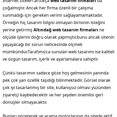
İnternet siteleri arttıkça
web tasarım firmaları
da
çoğalmıştır. Ancak her firma özenli bir çalışma
sunmadığı için gereken verimi sağlayamamaktadır.
Örneğin hiç tasarım bilgisi olmayan birisinin isteğini
yerine getirmiş
Altındağ web tasarım firmaları
ne
ölçüde işlerini doğru olarak yapmıştır,bunu ancak sitenin
yaşayacağı bir sorun neticesinde ölçmek
mümkündür.Tarafımızca sunulan web tasarımı ise kaliteli
ve özgün tasarım, içerik ve ayarlamalara sahiptir.
Çünkü tasarımın sadece göze hoş gelmesinin yanında
pek çok yan özellik taşıdığı bilinmektedir. Görsel olarak
çok iyi tasarlanmış bir site, kullanışsız olması yüzünden
ziyaretçi kaybedecektir ve her şeyden önemlisi geri
dönüşler olmayacaktır.
Bunları gözeterek ve arama motorlarının da sitede aktif