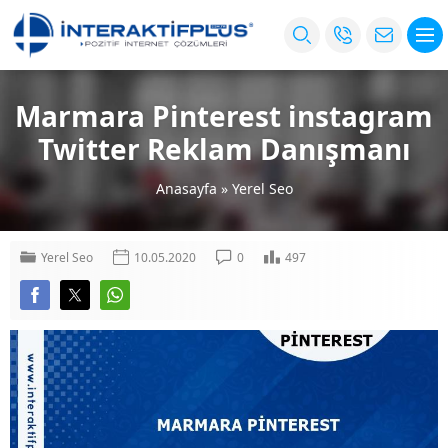
Marmara Pinterest instagram
Twitter Reklam Danışmanı
Anasayfa
»
Yerel Seo
Yerel Seo
10.05.2020
0
497