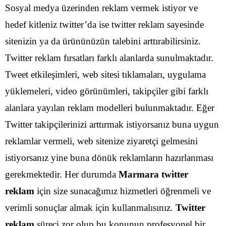
Sosyal medya üzerinden reklam vermek istiyor ve
hedef kitleniz twitter’da ise twitter reklam sayesinde
sitenizin ya da ürününüzün talebini arttırabilirsiniz.
Twitter reklam fırsatları farklı alanlarda sunulmaktadır.
Tweet etkileşimleri, web sitesi tıklamaları, uygulama
yüklemeleri, video görünümleri, takipçiler gibi farklı
alanlara yayılan reklam modelleri bulunmaktadır.
Eğer
Twitter takipçilerinizi arttırmak istiyorsanız buna uygun
reklamlar vermeli, web sitenize ziyaretçi gelmesini
istiyorsanız yine buna dönük reklamların hazırlanması
gerekmektedir. Her durumda
Marmara twitter
reklam
için size sunacağımız hizmetleri öğrenmeli ve
verimli sonuçlar almak için kullanmalısınız.
Twitter
reklam
süreci zor olup bu konunun profesyonel bir