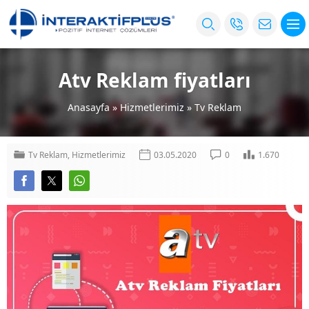
Atv Reklam fiyatları
Anasayfa
»
Hizmetlerimiz
»
Tv Reklam
Tv Reklam
,
Hizmetlerimiz
03.05.2020
0
1.670