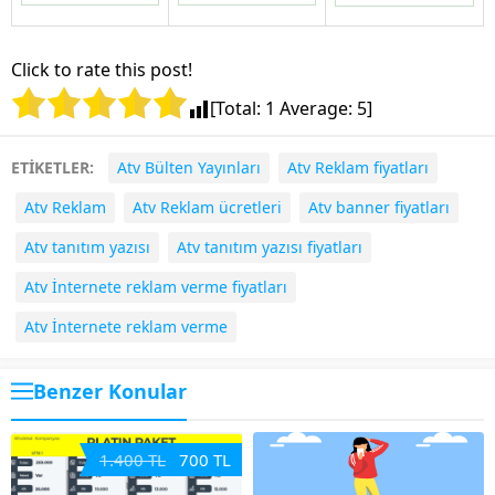
Click to rate this post!
[Total:
1
Average:
5
]
ETİKETLER:
Atv Bülten Yayınları
Atv Reklam fiyatları
Atv Reklam
Atv Reklam ücretleri
Atv banner fiyatları
Atv tanıtım yazısı
Atv tanıtım yazısı fiyatları
Atv İnternete reklam verme fiyatları
Atv İnternete reklam verme
Benzer Konular
1.400 TL
700 TL