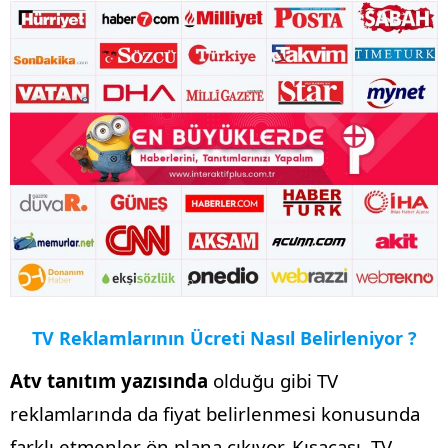
TV Reklamlarının Ücreti Nasıl Belirleniyor ?
Atv tanıtım yazısında
olduğu gibi TV
reklamlarında da fiyat belirlenmesi konusunda
farklı etmenler ön plana çıkıyor. Kısacası, TV