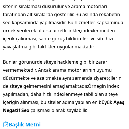
sitenin sıralaması düşürülür ve arama motorları
tarafından alt sıralarda gösterilir. Bu aslında rekabetin
seo kapsamında yapılmasıdır. Bu hizmetler kapsamında
örnek verilecek olursa ücretli linkler,indexlenmeden
içerik çalınması, sahte görüş bildirimleri ve site hızı
yavaşlatma gibi taktikler uygulanmaktadır.
Bunlar görünürde siteye hackleme gibi bir zarar
vermemektedir. Ancak arama motorlarının uyumu
düşürmekte ve azaltmakta aynı zamanda ziyaretçilerin
de siteye gelmemesini amaçlamaktadır.Örneğin index
yapılmadan, daha hızlı indexlenmeye tabii olan siteye
içeriğin alınması, bu siteler adına yapılan en büyük
Ayaş
Negatif Seo
çalışması olarak sayılabilir.
Başlık Metni