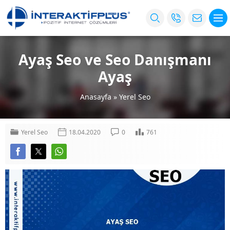
Ayaş Seo ve Seo Danışmanı
Ayaş
Anasayfa
»
Yerel Seo
Yerel Seo
18.04.2020
0
761