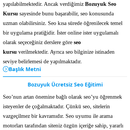
yapılabilmektedir.
Ancak verdiğimiz
Bozuyuk Seo
Kursu
sayesinde bunu başarabilir, seo konusunda
uzman olabilirsiniz. Seo kısa sürede öğrenilecek temel
bir uygulama pratiğidir. İster online ister uygulamalı
olarak seçeceğiniz derslere göre
seo
kursu
verilmektedir. Ayrıca seo bilginize istinaden
seviye belirlemesi de yapılmaktadır.
Başlık Metni
Bozuyuk Ücretsiz Seo Eğitimi
Seo’nun artan önemine bağlı olarak seo’yu öğrenmek
isteyenler de çoğalmaktadır. Çünkü seo, sitelerin
vazgeçilmez bir kavramıdır. Seo uyumu ile arama
motorları tarafından siteniz özgün içeriğe sahip, yararlı