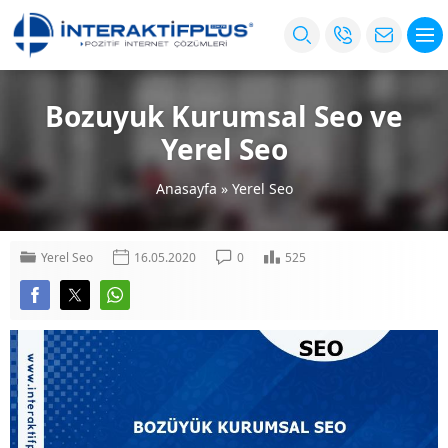
Bozuyuk Kurumsal Seo ve
Yerel Seo
Anasayfa
»
Yerel Seo
Yerel Seo
16.05.2020
0
525