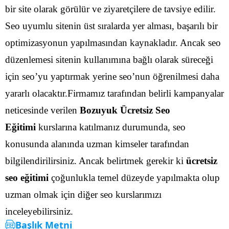
bir site olarak görülür ve ziyaretçilere de tavsiye edilir.
Seo uyumlu sitenin üst sıralarda yer alması, başarılı bir
optimizasyonun yapılmasından kaynakladır.
Ancak seo
düzenlemesi sitenin kullanımına bağlı olarak süreceği
için seo’yu yaptırmak yerine seo’nun öğrenilmesi daha
yararlı olacaktır.Firmamız tarafından belirli kampanyalar
neticesinde verilen
Bozuyuk Ücretsiz Seo
Eğitimi
kurslarına katılmanız durumunda, seo
konusunda alanında uzman kimseler tarafından
bilgilendirilirsiniz.
Ancak belirtmek gerekir ki
ücretsiz
seo eğitimi
çoğunlukla temel düzeyde yapılmakta olup
uzman olmak için diğer seo kurslarımızı
inceleyebilirsiniz.
Başlık Metni