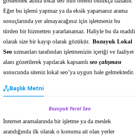
göstermek adına lokal seo’nun önemi oldukça fazladır.
Eğer bu işlemi yapmaz ya da eksik yaparsanız arama
sonuçlarında yer almayacağınız için işletmeniz bu
türden bir hizmetten yararlanamaz. Haliyle bu da maddi
olarak size bir kayıp olarak gözükür.
Bozuyuk Lokal
Seo
uzmanları tarafından işletmenizin içeriği ve faaliyet
alanı gözetilerek yapılacak kapsamlı
seo çalışması
sonucunda siteniz lokal seo’ya uygun hale gelmektedir.
Başlık Metni
Bozuyuk Yerel Seo
İnternet aramalarında bir işletme ya da meslek
arandığında ilk olarak o konuma ait olan yerler