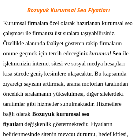
Bozuyuk Kurumsal Seo Fiyatları
Kurumsal firmalara özel olarak hazırlanan kurumsal seo
çalışması ile firmanızı üst sıralara taşıyabilirsiniz.
Özellikle alanında faaliyet gösteren rakip firmaların
önüne geçmek için tercih edeceğiniz
kurumsal
Seo
ile
işletmenizin internet sitesi ve sosyal medya hesapları
kısa sürede geniş kesimlere ulaşacaktır.
Bu kapsamda
ziyaretçi sayısını arttırmak, arama motorları tarafından
öncelikli sıralamanın yükseltilmesi, diğer sitelerdeki
tanıtımlar gibi hizmetler sunulmaktadır. Hizmetlere
bağlı olarak
Bozuyuk kurumsal seo
fiyatları
değişkenlik göstermektedir. Fiyatların
belirlenmesinde sitenin mevcut durumu, hedef kitlesi,