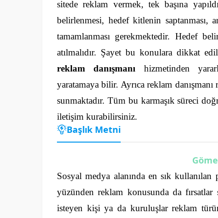
sitede reklam vermek, tek başına yapıld
belirlenmesi, hedef kitlenin saptanması, a
tamamlanması gerekmektedir.
Hedef beli
atılmalıdır. Şayet bu konulara dikkat ed
reklam danışmanı
hizmetinden yararl
yaratamaya bilir. Ayrıca reklam danışmanı r
sunmaktadır.
Tüm bu karmaşık süreci doğ
iletişim kurabilirsiniz.
Başlık Metni
Göme
Sosyal medya alanında en sık kullanılan p
yüzünden reklam konusunda da fırsatlar 
isteyen kişi ya da kuruluşlar reklam türün