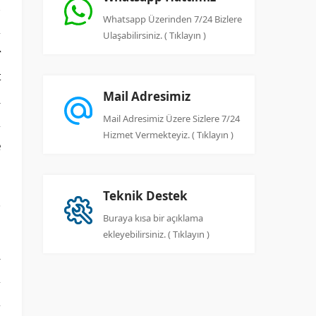
u
Whatsapp Üzerinden 7/24 Bizlere
k
Ulaşabilirsiniz. ( Tıklayın )
r
t
Mail Adresimiz
ı
Mail Adresimiz Üzere Sizlere 7/24
k
Hizmet Vermekteyiz. ( Tıklayın )
e
Teknik Destek
Buraya kısa bir açıklama
ekleyebilirsiniz. ( Tıklayın )
ı
k
k