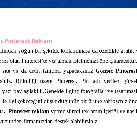
 Pinterest Reklam
afından yoğun bir şekilde kullanılmasa da özellikle grafik 
form olan Pinterest’te yer almak işletmenizi öne çıkaracaktır
ir site ya da ürün tanıtımı yapacaksınız
Gömec Pinteres
siniz.
Bilindiği üzere Pinterest, Pin adı verilen görse
azı paylaşılabilir.Genelde ilginç fotoğraflar ve tasarımsa
ği ile ilgi çekeceğini düşündüğünüz bir ürüne sahipseniz ön
ta
. Pinterest reklam
verme süreci reklamın içeriği ve nası
yüzünden firmamızdan destek alabilirsiniz.