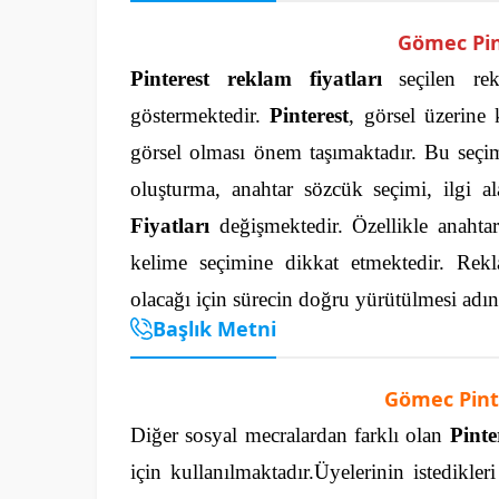
Gömec Pin
Pinterest reklam fiyatları
seçilen rek
göstermektedir.
Pinterest
, görsel üzerine
görsel olması önem taşımaktadır. Bu seçi
oluşturma, anahtar sözcük seçimi, ilgi a
Fiyatları
değişmektedir.
Özellikle anahta
kelime seçimine dikkat etmektedir. Reklam
olacağı için sürecin doğru yürütülmesi adına 
Başlık Metni
Gömec Pint
Diğer sosyal mecralardan farklı olan
Pinte
için kullanılmaktadır.Üyelerinin istedikleri