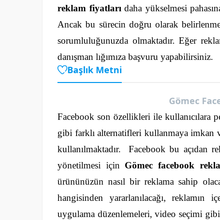
reklam fiyatları
daha yükselmesi pahasına 
Ancak bu sürecin doğru olarak belirlenme
sorumluluğunuzda olmaktadır. Eğer rekla
danışman lığımıza başvuru yapabilirsiniz.
Başlık Metni
Gömec Fac
Facebook son özellikleri ile kullanıcılara 
gibi farklı alternatifleri kullanmaya imkan 
kullanılmaktadır.
Facebook bu açıdan re
yönetilmesi için
Gömec facebook rekl
ürününüzün nasıl bir reklama sahip olacağ
hangisinden yararlanılacağı, reklamın içer
uygulama düzenlemeleri, video seçimi gib