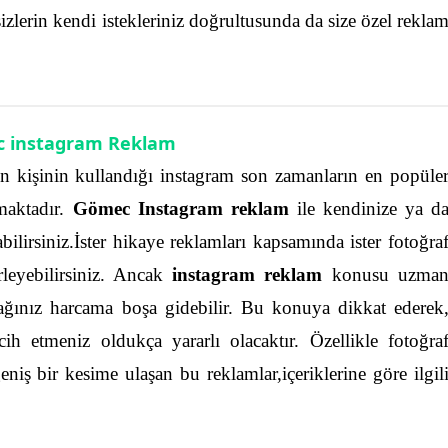
sizlerin kendi istekleriniz doğrultusunda da size özel rekla
 instagram Reklam
 kişinin kullandığı instagram son zamanların en popüle
maktadır.
Gömec Instagram reklam
ile kendinize ya d
bilirsiniz.İster hikaye reklamları kapsamında ister fotoğra
eyebilirsiniz.
Ancak
instagram reklam
konusu uzma
cağınız harcama boşa gidebilir. Bu konuya dikkat ederek
rcih etmeniz oldukça yararlı olacaktır. Özellikle fotoğra
eniş bir kesime ulaşan bu reklamlar,içeriklerine göre ilgil