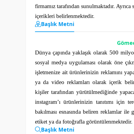
firmamız tarafından sunulmaktadır.
Ayrıca 
içerikleri belirlenmektedir.
Başlık Metni
Gömec
Dünya çapında yaklaşık olarak 500 milyon
sosyal medya uygulaması olarak öne çık
işletmenize ait ürünlerinizin reklamını yapa
ya da video reklamları olarak içerik belirl
kişiler tarafından yürütülmediğinde yapa
instagram’ı ürünlerinizin tanıtımı için te
bakılması esnasında beliren reklamlar ile g
etiket ya da fotoğrafla görüntülenmektedir.
Başlık Metni