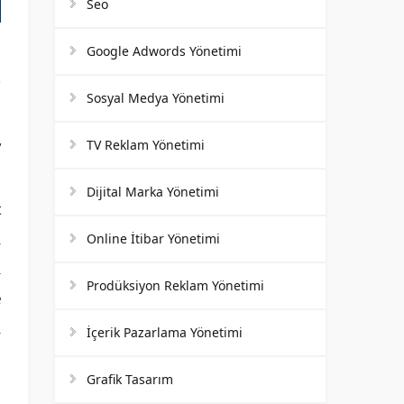
Seo
Google Adwords Yönetimi
Sosyal Medya Yönetimi
TV Reklam Yönetimi
/
.
Dijital Marka Yönetimi
t
l
Online İtibar Yönetimi
l
Prodüksiyon Reklam Yönetimi
e
l
İçerik Pazarlama Yönetimi
Grafik Tasarım