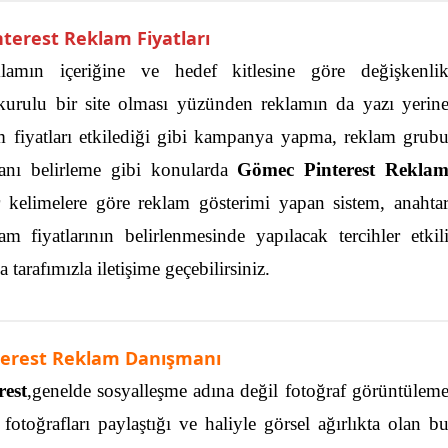
terest Reklam Fiyatları
lamın içeriğine ve hedef kitlesine göre değişkenli
 kurulu bir site olması yüzünden reklamın da yazı yerin
m fiyatları etkilediği gibi kampanya yapma, reklam grub
lanı belirleme gibi konularda
Gömec Pinterest Rekla
r kelimelere göre reklam gösterimi yapan sistem, anahta
 fiyatlarının belirlenmesinde yapılacak tercihler etkil
tarafımızla iletişime geçebilirsiniz.
erest Reklam Danışmanı
rest
,genelde sosyalleşme adına değil fotoğraf görüntülem
 fotoğrafları paylaştığı ve haliyle görsel ağırlıkta olan b