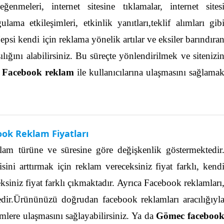
enmeleri, internet sitesine tıklamalar, internet sites
ma etkileşimleri, etkinlik yanıtları,teklif alımları gib
epsi kendi için reklama yönelik artılar ve eksiler barındıra
lığını alabilirsiniz. Bu süreçte yönlendirilmek ve sitenizi
 Facebook reklam
ile kullanıcılarına ulaşmasını sağlama
ok Reklam Fiyatları
lam türüne ve süresine göre değişkenlik göstermektedir
ni arttırmak için reklam vereceksiniz fiyat farklı, kend
ksiniz fiyat farklı çıkmaktadır.
Ayrıca Facebook reklamları
dir.Ürününüzü doğrudan facebook reklamları aracılığıyl
mlere ulaşmasını sağlayabilirsiniz.
Ya da
Gömec faceboo