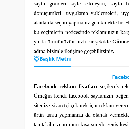
sayfa gönderi siyle etkileşim, sayfa beğ
dönüşümleri, uygulama yüklemeleri, uygula
alanlarda seçim yapmanız gerekmektedir.
H
bu seçimlerin neticesinde reklamınızın karşı
ya da ürününüzün hızlı bir şekilde
Gömec
adına bizimle iletişime geçebilirsiniz.
Başlık Metni
Facebo
Facebook reklam fiyatları
seçilecek rek
Örneğin kendi facebook sayfanızın beğenisi
sitenize ziyaretçi çekmek için reklam verece
ürün tanıtı yapmanıza da olanak vermekte
tanıtabilir ve ürünün kısa sürede geniş kesi