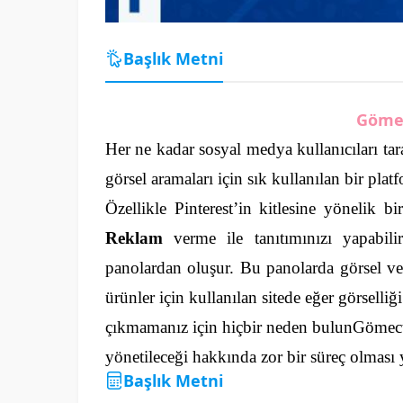
Başlık Metni
Gömec
Her ne kadar sosyal medya kullanıcıları tar
görsel aramaları için sık kullanılan bir plat
Özellikle Pinterest’in kitlesine yönelik b
Reklam
verme ile tanıtımınızı yapabilir
panolardan oluşur. Bu panolarda görsel ve y
ürünler için kullanılan sitede eğer görselli
çıkmamanız için hiçbir neden bulunGömec
yönetileceği hakkında zor bir süreç olması 
Başlık Metni