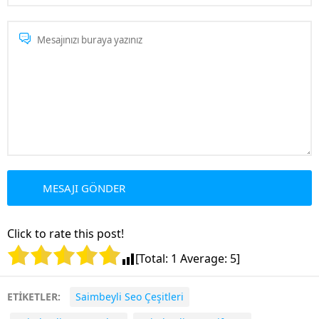
Click to rate this post!
[Total:
1
Average:
5
]
ETİKETLER:
Saimbeyli Seo Çeşitleri