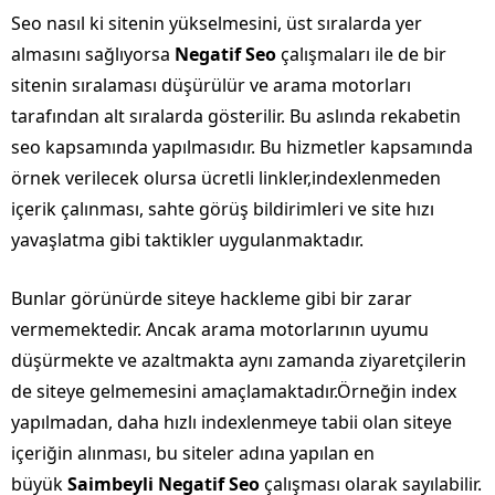
Seo nasıl ki sitenin yükselmesini, üst sıralarda yer
almasını sağlıyorsa
Negatif Seo
çalışmaları ile de bir
sitenin sıralaması düşürülür ve arama motorları
tarafından alt sıralarda gösterilir. Bu aslında rekabetin
seo kapsamında yapılmasıdır. Bu hizmetler kapsamında
örnek verilecek olursa ücretli linkler,indexlenmeden
içerik çalınması, sahte görüş bildirimleri ve site hızı
yavaşlatma gibi taktikler uygulanmaktadır.
Bunlar görünürde siteye hackleme gibi bir zarar
vermemektedir. Ancak arama motorlarının uyumu
düşürmekte ve azaltmakta aynı zamanda ziyaretçilerin
de siteye gelmemesini amaçlamaktadır.Örneğin index
yapılmadan, daha hızlı indexlenmeye tabii olan siteye
içeriğin alınması, bu siteler adına yapılan en
büyük
Saimbeyli Negatif Seo
çalışması olarak sayılabilir.