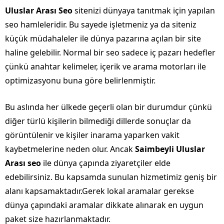
Uluslar Arası Seo
sitenizi dünyaya tanıtmak için yapılan
seo hamleleridir. Bu sayede işletmeniz ya da siteniz
küçük müdahaleler ile dünya pazarına açılan bir site
haline gelebilir. Normal bir seo sadece iç pazarı hedefler
çünkü anahtar kelimeler, içerik ve arama motorları ile
optimizasyonu buna göre belirlenmiştir.
Bu aslında her ülkede geçerli olan bir durumdur çünkü
diğer türlü kişilerin bilmediği dillerde sonuçlar da
görüntülenir ve kişiler inarama yaparken vakit
kaybetmelerine neden olur. Ancak
Saimbeyli Uluslar
Arası seo
ile dünya çapında ziyaretçiler elde
edebilirsiniz. Bu kapsamda sunulan hizmetimiz geniş bir
alanı kapsamaktadır.Gerek lokal aramalar gerekse
dünya çapındaki aramalar dikkate alınarak en uygun
paket size hazırlanmaktadır.