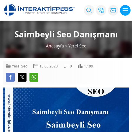
Saimbeyli Seo Danışmanı
Anasayfa
»
Yerel Seo
Yerel Seo
13.03.2020
0
1.199