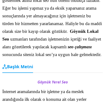
göstermek adına lokal seo’nun önemi oldukça fazladır.
Eğer bu işlemi yapmaz ya da eksik yaparsanız arama
sonuçlarında yer almayacağınız için işletmeniz bu
türden bir hizmetten yararlanamaz. Haliyle bu da maddi
olarak size bir kayıp olarak gözükür.
Göynük Lokal
Seo
uzmanları tarafından işletmenizin içeriği ve faaliyet
alanı gözetilerek yapılacak kapsamlı
seo çalışması
sonucunda siteniz lokal seo’ya uygun hale gelmektedir.
Başlık Metni
Göynük Yerel Seo
İnternet aramalarında bir işletme ya da meslek
arandığında ilk olarak o konuma ait olan yerler