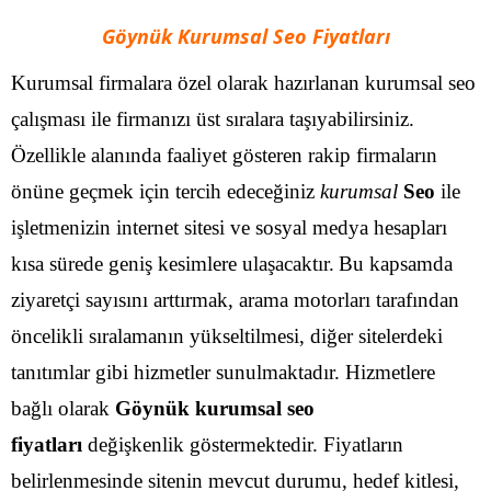
Göynük Kurumsal Seo Fiyatları
Kurumsal firmalara özel olarak hazırlanan kurumsal seo
çalışması ile firmanızı üst sıralara taşıyabilirsiniz.
Özellikle alanında faaliyet gösteren rakip firmaların
önüne geçmek için tercih edeceğiniz
kurumsal
Seo
ile
işletmenizin internet sitesi ve sosyal medya hesapları
kısa sürede geniş kesimlere ulaşacaktır.
Bu kapsamda
ziyaretçi sayısını arttırmak, arama motorları tarafından
öncelikli sıralamanın yükseltilmesi, diğer sitelerdeki
tanıtımlar gibi hizmetler sunulmaktadır. Hizmetlere
bağlı olarak
Göynük kurumsal seo
fiyatları
değişkenlik göstermektedir. Fiyatların
belirlenmesinde sitenin mevcut durumu, hedef kitlesi,