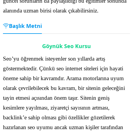
güncel sorunların da paylaşıldığı bu eğitimler sonunda
alanında uzman birisi olarak çıkabilirsiniz.
Başlık Metni
Göynük Seo Kursu
Seo’yu öğrenmek isteyenler son yıllarda artış
göstermektedir. Çünkü seo internet siteleri için hayati
öneme sahip bir kavramdır. Arama motorlarına uyum
olarak çevrilebilecek bu kavram, bir sitenin geleceğini
tayin etmesi açısından önem taşır. Sitenin geniş
kesimlere yayılması, ziyaretçi sayısının artması,
backlink’e sahip olması gibi özellikler gözetilerek
hazırlanan seo uyumu ancak uzman kişiler tarafından