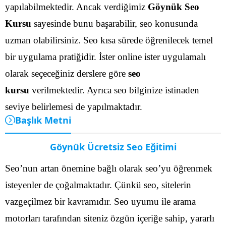
yapılabilmektedir.
Ancak verdiğimiz
Göynük Seo
Kursu
sayesinde bunu başarabilir, seo konusunda
uzman olabilirsiniz. Seo kısa sürede öğrenilecek temel
bir uygulama pratiğidir. İster online ister uygulamalı
olarak seçeceğiniz derslere göre
seo
kursu
verilmektedir. Ayrıca seo bilginize istinaden
seviye belirlemesi de yapılmaktadır.
Başlık Metni
Göynük Ücretsiz Seo Eğitimi
Seo’nun artan önemine bağlı olarak seo’yu öğrenmek
isteyenler de çoğalmaktadır. Çünkü seo, sitelerin
vazgeçilmez bir kavramıdır. Seo uyumu ile arama
motorları tarafından siteniz özgün içeriğe sahip, yararlı