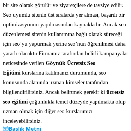
bir site olarak görülür ve ziyaretçilere de tavsiye edilir.
Seo uyumlu sitenin üst sıralarda yer alması, başarılı bir
optimizasyonun yapılmasından kaynakladır.
Ancak seo
düzenlemesi sitenin kullanımına bağlı olarak süreceği
için seo’yu yaptırmak yerine seo’nun öğrenilmesi daha
yararlı olacaktır.Firmamız tarafından belirli kampanyalar
neticesinde verilen
Göynük Ücretsiz Seo
Eğitimi
kurslarına katılmanız durumunda, seo
konusunda alanında uzman kimseler tarafından
bilgilendirilirsiniz.
Ancak belirtmek gerekir ki
ücretsiz
seo eğitimi
çoğunlukla temel düzeyde yapılmakta olup
uzman olmak için diğer seo kurslarımızı
inceleyebilirsiniz.
Başlık Metni