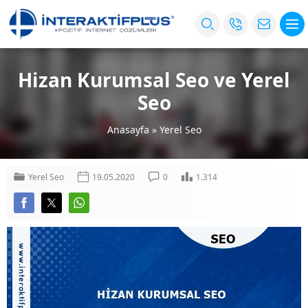
Hizan Kurumsal Seo ve Yerel
Seo
Anasayfa
»
Yerel Seo
Yerel Seo
19.05.2020
0
1.314