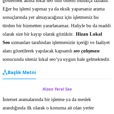
göstermek adına lokal seo’nun önemi oldukça fazladır.
Eğer bu işlemi yapmaz ya da eksik yaparsanız arama
sonuçlarında yer almayacağınız için işletmeniz bu
türden bir hizmetten yararlanamaz. Haliyle bu da maddi
olarak size bir kayıp olarak gözükür.
Hizan Lokal
Seo
uzmanları tarafından işletmenizin içeriği ve faaliyet
alanı gözetilerek yapılacak kapsamlı
seo çalışması
sonucunda siteniz lokal seo’ya uygun hale gelmektedir.
Başlık Metni
Hizan Yerel Seo
İnternet aramalarında bir işletme ya da meslek
arandığında ilk olarak o konuma ait olan yerler