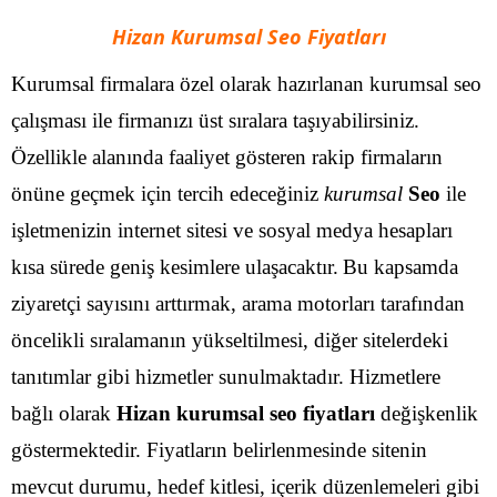
Hizan Kurumsal Seo Fiyatları
Kurumsal firmalara özel olarak hazırlanan kurumsal seo
çalışması ile firmanızı üst sıralara taşıyabilirsiniz.
Özellikle alanında faaliyet gösteren rakip firmaların
önüne geçmek için tercih edeceğiniz
kurumsal
Seo
ile
işletmenizin internet sitesi ve sosyal medya hesapları
kısa sürede geniş kesimlere ulaşacaktır.
Bu kapsamda
ziyaretçi sayısını arttırmak, arama motorları tarafından
öncelikli sıralamanın yükseltilmesi, diğer sitelerdeki
tanıtımlar gibi hizmetler sunulmaktadır. Hizmetlere
bağlı olarak
Hizan kurumsal seo fiyatları
değişkenlik
göstermektedir. Fiyatların belirlenmesinde sitenin
mevcut durumu, hedef kitlesi, içerik düzenlemeleri gibi