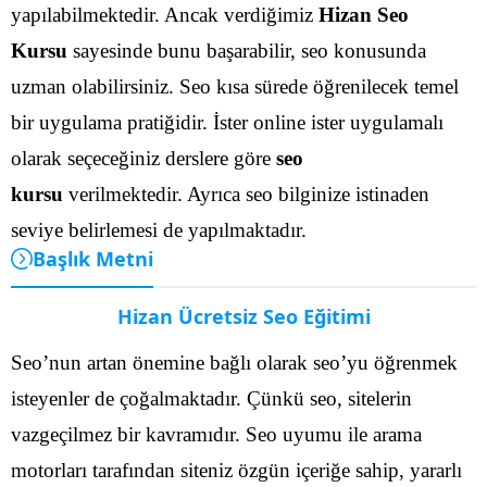
yapılabilmektedir.
Ancak verdiğimiz
Hizan Seo
Kursu
sayesinde bunu başarabilir, seo konusunda
uzman olabilirsiniz. Seo kısa sürede öğrenilecek temel
bir uygulama pratiğidir. İster online ister uygulamalı
olarak seçeceğiniz derslere göre
seo
kursu
verilmektedir. Ayrıca seo bilginize istinaden
seviye belirlemesi de yapılmaktadır.
Başlık Metni
Hizan Ücretsiz Seo Eğitimi
Seo’nun artan önemine bağlı olarak seo’yu öğrenmek
isteyenler de çoğalmaktadır. Çünkü seo, sitelerin
vazgeçilmez bir kavramıdır. Seo uyumu ile arama
motorları tarafından siteniz özgün içeriğe sahip, yararlı