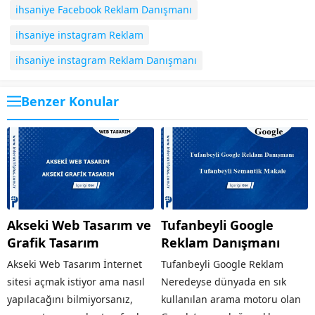
ihsaniye Facebook Reklam Danışmanı
ihsaniye instagram Reklam
ihsaniye instagram Reklam Danışmanı
Benzer Konular
Akseki Web Tasarım ve
Tufanbeyli Google
Grafik Tasarım
Reklam Danışmanı
Akseki Web Tasarım İnternet
Tufanbeyli Google Reklam
sitesi açmak istiyor ama nasıl
Neredeyse dünyada en sık
yapılacağını bilmiyorsanız,
kullanılan arama motoru olan