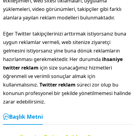
etkileşimleri, web sitesi tıklamaları, uygulama
yüklemeleri, video görünümleri, takipçiler gibi farklı
alanlara yayılan reklam modelleri bulunmaktadır.
Eğer Twitter takipçilerinizi arttırmak istiyorsanız buna
uygun reklamlar vermeli, web sitenize ziyaretçi
gelmesini istiyorsanız yine buna dönük reklamların
hazırlanması gerekmektedir. Her durumda
ihsaniye
twitter reklam
için size sunacağımız hizmetleri
öğrenmeli ve verimli sonuçlar almak için
kullanmalısınız.
Twitter reklam
süreci zor olup bu
konunun profesyonel bir şekilde yönetilmemesi halinde
zarar edebilirsiniz.
Başlık Metni