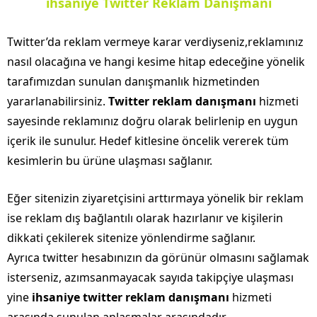
ihsaniye Twitter Reklam Danışmanı
Twitter’da reklam vermeye karar verdiyseniz,reklamınız
nasıl olacağına ve hangi kesime hitap edeceğine yönelik
tarafımızdan sunulan danışmanlık hizmetinden
yararlanabilirsiniz.
Twitter reklam danışmanı
hizmeti
sayesinde reklamınız doğru olarak belirlenip en uygun
içerik ile sunulur. Hedef kitlesine öncelik vererek tüm
kesimlerin bu ürüne ulaşması sağlanır.
Eğer sitenizin ziyaretçisini arttırmaya yönelik bir reklam
ise reklam dış bağlantılı olarak hazırlanır ve kişilerin
dikkati çekilerek sitenize yönlendirme sağlanır.
Ayrıca twitter hesabınızın da görünür olmasını sağlamak
isterseniz, azımsanmayacak sayıda takipçiye ulaşması
yine
ihsaniye twitter reklam danışmanı
hizmeti
arasında sunulan anlaşmalar arasındadır.