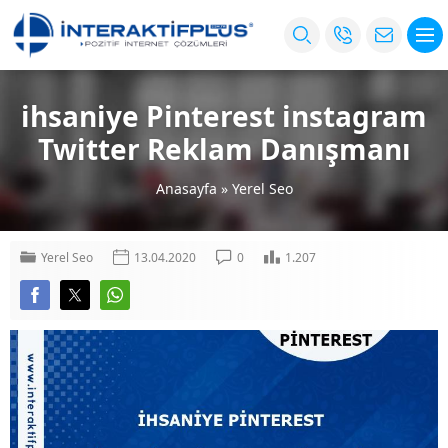
ihsaniye Pinterest instagram
Twitter Reklam Danışmanı
Anasayfa
»
Yerel Seo
Yerel Seo
13.04.2020
0
1.207