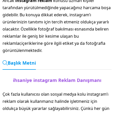
Ancak
instagram reklam
konusu uzman kişiler
tarafından yürütülmediğinde yapacağınız harcama boşa
gidebilir. Bu konuya dikkat ederek, instagram’ı
ürünlerinizin tanıtımı için tercih etmeniz oldukça yararlı
olacaktır. Özellikle fotoğraf bakılması esnasında beliren
reklamlar ile geniş bir kesime ulaşan bu
reklamlar,içeriklerine göre ilgili etiket ya da fotoğrafla
görüntülenmektedir.
Başlık Metni
ihsaniye instagram Reklam Danışmanı
Çok fazla kullanıcısı olan sosyal medya kolu instagram’ı
reklam olarak kullanmanız halinde işletmeniz için
oldukça büyük yararlar sağlayabilirsiniz. Çünkü her gün