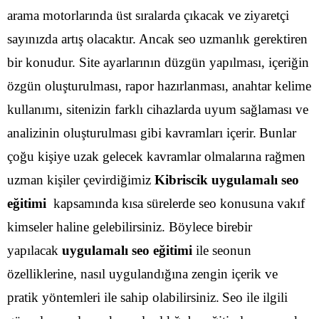
arama motorlarında üst sıralarda çıkacak ve ziyaretçi
sayınızda artış olacaktır. Ancak seo uzmanlık gerektiren
bir konudur. Site ayarlarının düzgün yapılması, içeriğin
özgün oluşturulması, rapor hazırlanması, anahtar kelime
kullanımı, sitenizin farklı cihazlarda uyum sağlaması ve
analizinin oluşturulması gibi kavramları içerir.
Bunlar
çoğu kişiye uzak gelecek kavramlar olmalarına rağmen
uzman kişiler çevirdiğimiz
Kibriscik uygulamalı seo
eğitimi
kapsamında kısa sürelerde seo konusuna vakıf
kimseler haline gelebilirsiniz. Böylece birebir
yapılacak
uygulamalı seo eğitimi
ile seonun
özelliklerine, nasıl uygulandığına zengin içerik ve
pratik yöntemleri ile sahip olabilirsiniz.
Seo ile ilgili