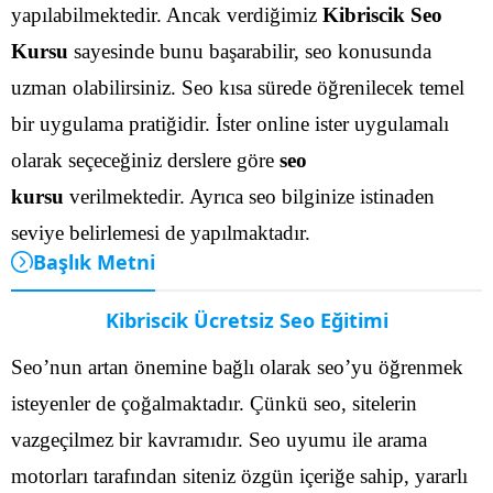
yapılabilmektedir.
Ancak verdiğimiz
Kibriscik Seo
Kursu
sayesinde bunu başarabilir, seo konusunda
uzman olabilirsiniz. Seo kısa sürede öğrenilecek temel
bir uygulama pratiğidir. İster online ister uygulamalı
olarak seçeceğiniz derslere göre
seo
kursu
verilmektedir. Ayrıca seo bilginize istinaden
seviye belirlemesi de yapılmaktadır.
Başlık Metni
Kibriscik Ücretsiz Seo Eğitimi
Seo’nun artan önemine bağlı olarak seo’yu öğrenmek
isteyenler de çoğalmaktadır. Çünkü seo, sitelerin
vazgeçilmez bir kavramıdır. Seo uyumu ile arama
motorları tarafından siteniz özgün içeriğe sahip, yararlı