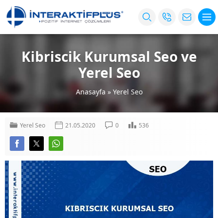
Kibriscik Kurumsal Seo ve
Yerel Seo
Anasayfa
»
Yerel Seo
Yerel Seo
21.05.2020
0
536