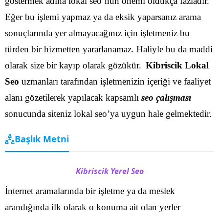
göstermek adına lokal seo’nun önemi oldukça fazladır.
Eğer bu işlemi yapmaz ya da eksik yaparsanız arama
sonuçlarında yer almayacağınız için işletmeniz bu
türden bir hizmetten yararlanamaz. Haliyle bu da maddi
olarak size bir kayıp olarak gözükür.
Kibriscik Lokal
Seo
uzmanları tarafından işletmenizin içeriği ve faaliyet
alanı gözetilerek yapılacak kapsamlı
seo çalışması
sonucunda siteniz lokal seo’ya uygun hale gelmektedir.
Başlık Metni
Kibriscik Yerel Seo
İnternet aramalarında bir işletme ya da meslek
arandığında ilk olarak o konuma ait olan yerler