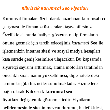
Kibriscik Kurumsal Seo Fiyatları
Kurumsal firmalara özel olarak hazırlanan kurumsal seo
çalışması ile firmanızı üst sıralara taşıyabilirsiniz.
Özellikle alanında faaliyet gösteren rakip firmaların
önüne geçmek için tercih edeceğiniz
kurumsal
Seo
ile
işletmenizin internet sitesi ve sosyal medya hesapları
kısa sürede geniş kesimlere ulaşacaktır.
Bu kapsamda
ziyaretçi sayısını arttırmak, arama motorları tarafından
öncelikli sıralamanın yükseltilmesi, diğer sitelerdeki
tanıtımlar gibi hizmetler sunulmaktadır. Hizmetlere
bağlı olarak
Kibriscik kurumsal seo
fiyatları
değişkenlik göstermektedir. Fiyatların
belirlenmesinde sitenin mevcut durumu, hedef kitlesi,