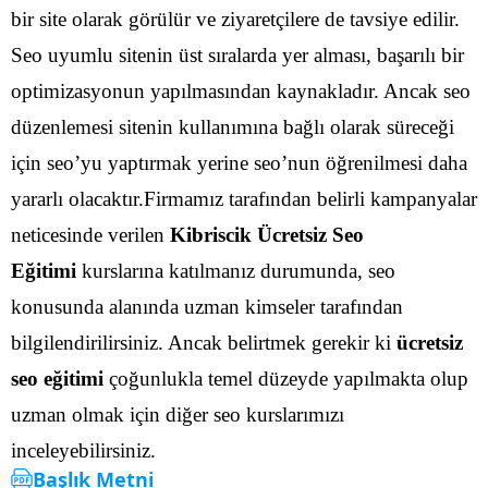
bir site olarak görülür ve ziyaretçilere de tavsiye edilir.
Seo uyumlu sitenin üst sıralarda yer alması, başarılı bir
optimizasyonun yapılmasından kaynakladır.
Ancak seo
düzenlemesi sitenin kullanımına bağlı olarak süreceği
için seo’yu yaptırmak yerine seo’nun öğrenilmesi daha
yararlı olacaktır.Firmamız tarafından belirli kampanyalar
neticesinde verilen
Kibriscik Ücretsiz Seo
Eğitimi
kurslarına katılmanız durumunda, seo
konusunda alanında uzman kimseler tarafından
bilgilendirilirsiniz.
Ancak belirtmek gerekir ki
ücretsiz
seo eğitimi
çoğunlukla temel düzeyde yapılmakta olup
uzman olmak için diğer seo kurslarımızı
inceleyebilirsiniz.
Başlık Metni