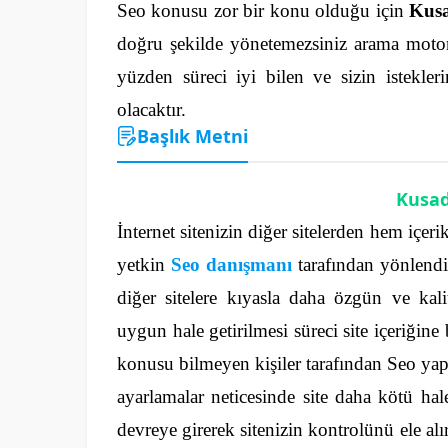
Seo konusu zor bir konu olduğu için
Kusa
doğru şekilde yönetemezsiniz arama motorla
yüzden süreci iyi bilen ve sizin istekleri
olacaktır.
Başlık Metni
Kusad
İnternet sitenizin diğer sitelerden hem içeri
yetkin
Seo danışmanı
tarafından yönlendir
diğer sitelere kıyasla daha özgün ve kali
uygun hale getirilmesi süreci site içeriğine
konusu bilmeyen kişiler tarafından Seo yap
ayarlamalar neticesinde site daha kötü hal
devreye girerek sitenizin kontrolünü ele alır