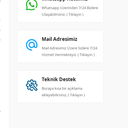
e
Whatsapp Üzerinden 7/24 Bizlere
o
Ulaşabilirsiniz. ( Tıklayın )
t
z
z
Mail Adresimiz
n
Mail Adresimiz Üzere Sizlere 7/24
Hizmet Vermekteyiz. ( Tıklayın )
Teknik Destek
Buraya kısa bir açıklama
i
ekleyebilirsiniz. ( Tıklayın )
n
e
ı