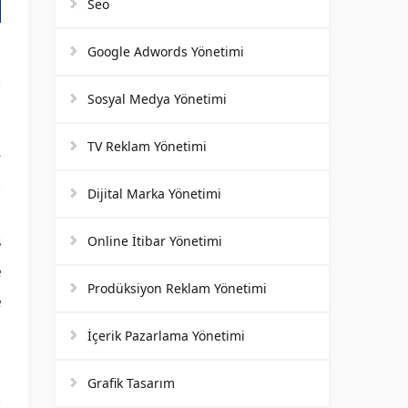
Seo
Google Adwords Yönetimi
Sosyal Medya Yönetimi
TV Reklam Yönetimi
i
n
Dijital Marka Yönetimi
.
ş
Online İtibar Yönetimi
e
Prodüksiyon Reklam Yönetimi
e
İçerik Pazarlama Yönetimi
Grafik Tasarım