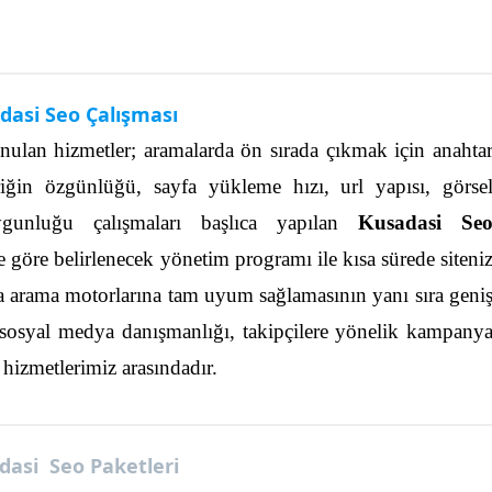
dasi Seo Çalışması
ulan hizmetler; aramalarda ön sırada çıkmak için anahta
iğin özgünlüğü, sayfa yükleme hızı, url yapısı, görse
gunluğu çalışmaları başlıca yapılan
Kusadasi Se
ne göre belirlenecek yönetim programı ile kısa sürede siteni
 arama motorlarına tam uyum sağlamasının yanı sıra geni
ıca sosyal medya danışmanlığı, takipçilere yönelik kampany
hizmetlerimiz arasındadır.
dasi Seo Paketleri