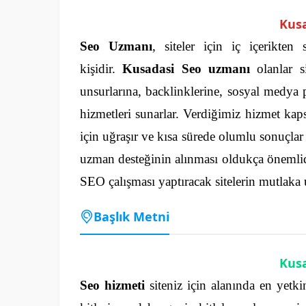
Kus
Seo Uzmanı
, siteler için iç içerikte
kişidir.
Kusadasi Seo uzmanı
olanlar si
unsurlarına, backlinklerine, sosyal medya 
hizmetleri sunarlar. Verdiğimiz hizmet kap
için uğraşır ve kısa sürede olumlu sonuçlar 
uzman desteğinin alınması oldukça önemlidi
SEO çalışması yaptıracak sitelerin mutlaka
Başlık Metni
Kusa
Seo hizmeti
siteniz için alanında en yetki