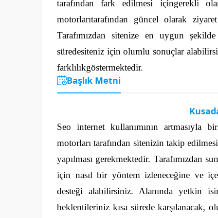
tarafından fark edilmesi içingerekli o
motorlarıtarafından güncel olarak ziyaret
Tarafımızdan sitenize en uygun şekild
süredesiteniz için olumlu sonuçlar alabilirs
farklılıkgöstermektedir.
Başlık Metni
Kusada
Seo internet kullanımının artmasıyla bi
motorları tarafından sitenizin takip edilmes
yapılması gerekmektedir.
Tarafımızdan sun
için nasıl bir yöntem izleneceğine ve iç
desteği alabilirsiniz. Alanında yetkin is
beklentileriniz kısa sürede karşılanacak, olu