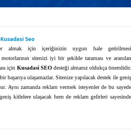
Kusadasi Seo
r almak için içeriğinizin uygun hale getirilmes
motorlarının sitenizi iyi bir şekilde taraması ve aranıla
ası için
Kusadasi SEO
desteği almanız oldukça önemlidir
 bir başarıya ulaşamazlar.
Sitenize yapılacak destek ile geni
lunur. Aynı zamanda reklam vermek isteyenler de bu sayed
 geniş kitlelere ulaşacak hem de reklam gelirleri sayesind