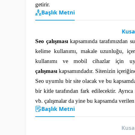
getirir.
Başlık Metni
Kusa
Seo çalışması
kapsamında tarafımızdan sun
kelime kullanımı, makale uzunluğu, içer
kullanımı ve mobil cihazlar için uy
çalışması
kapsamındadır.
Sitenizin içeriği
Seo uyumlu bir site olacak ve bu kapsamda
bir kitle tarafından fark edilecektir. Ayr
vb. çalışmalar da yine bu kapsamda verilen 
Başlık Metni
Kusa