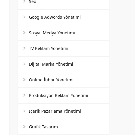
Seo
Google Adwords Yönetimi
Sosyal Medya Yönetimi
TV Reklam Yönetimi
e
n
Dijital Marka Yönetimi
.
e
Online İtibar Yönetimi
ı
Prodüksiyon Reklam Yönetimi
e
n
İçerik Pazarlama Yönetimi
m
Grafik Tasarım