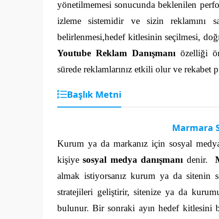
yönetilmemesi sonucunda beklenilen perfo
izleme sistemidir ve sizin reklamını s
belirlenmesi,hedef kitlesinin seçilmesi, doğ
Youtube Reklam Danışmanı
özelliği 
sürede reklamlarınız etkili olur ve rekabet
Başlık Metni
Marmara S
Kurum ya da markanız için sosyal medya k
kişiye
sosyal medya danışmanı
denir.
almak istiyorsanız kurum ya da sitenin s
stratejileri geliştirir, sitenize ya da kur
bulunur.
Bir sonraki ayın hedef kitlesini be