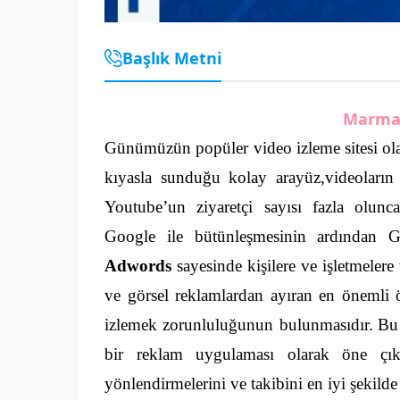
Başlık Metni
Marma
Günümüzün popüler video izleme sitesi olan
kıyasla sunduğu kolay arayüz,videoların
Youtube’un ziyaretçi sayısı fazla olun
Google ile bütünleşmesinin ardından 
Adwords
sayesinde kişilere ve işletmeler
ve görsel reklamlardan ayıran en önemli öz
izlemek zorunluluğunun bulunmasıdır.
Bu
bir reklam uygulaması olarak öne çık
yönlendirmelerini ve takibini en iyi şekild