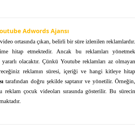
outube Adwords Ajansı
deo ortasında çıkan, belirli bir süre izlenilen reklamlardır
sime hitap etmektedir. Ancak bu reklamları yönetme
ararlı olacaktır.
Çünkü Youtube reklamları az olmaya
receğiniz reklamın süresi, içeriği ve hangi kitleye hita
sı
tarafından doğru şekilde saptanır ve yönetilir.
Örneğin
u reklam çocuk videoları sırasında gösterilir. Bu süreci
lmaktadır.