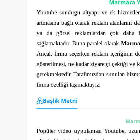
Marmara Y
Youtube sunduğu altyapı ve ek hizmetler il
artmasına bağlı olarak reklam alanlarını d
ya da görsel reklamlardan çok daha fa
sağlamaktadır.
Buna paralel olarak
Marmar
Ancak firma seçerken reklam içeriğinin doğ
gösterilmesi, ne kadar ziyaretçi çektiği ve 
gerekmektedir.
Tarafımızdan sunulan hizme
firma özelliği taşımaktayız.
Başlık Metni
Marm
Popüler video uygulaması Youtube, uzun yı