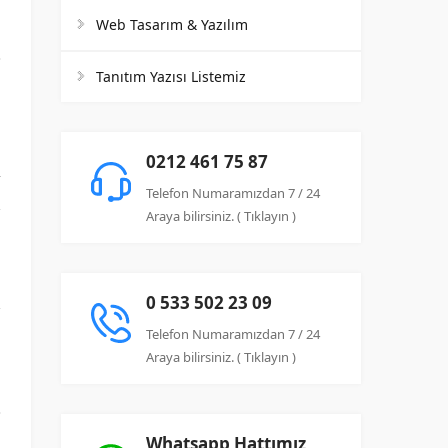
Web Tasarım & Yazılım
Tanıtım Yazısı Listemiz
.
0212 461 75 87
k
Telefon Numaramızdan 7 / 24
n
Araya bilirsiniz. ( Tıklayın )
p
,
0 533 502 23 09
n
Telefon Numaramızdan 7 / 24
Araya bilirsiniz. ( Tıklayın )
Whatsapp Hattımız