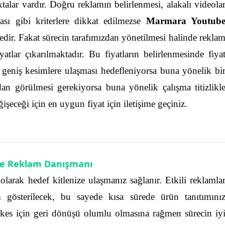
alar vardır. Doğru reklamın belirlenmesi, alakalı videola
lması gibi kriterlere dikkat edilmezse
Marmara Youtub
edir.
Fakat sürecin tarafımızdan yönetilmesi halinde rekla
tlar çıkarılmaktadır. Bu fiyatların belirlenmesinde fiya
 geniş kesimlere ulaşması hedefleniyorsa buna yönelik bi
dan görülmesi gerekiyorsa buna yönelik çalışma titizlikl
işeceği için en uygun fiyat için iletişime geçiniz.
e Reklam Danışmanı
 olarak hedef kitlenize ulaşmanız sağlanır. Etkili reklamla
m gösterilecek, bu sayede kısa sürede ürün tanıtımını
rkes için geri dönüşü olumlu olmasına rağmen sürecin iy