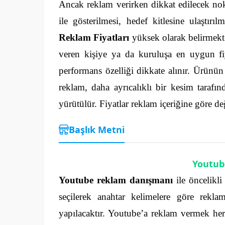
Ancak reklam verirken dikkat edilecek nokt
ile gösterilmesi, hedef kitlesine ulaştırı
Reklam Fiyatları
yüksek olarak belirmekt
veren kişiye ya da kuruluşa en uygun fiya
performans özelliği dikkate alınır. Ürünün
reklam, daha ayrıcalıklı bir kesim tarafın
yürütülür. Fiyatlar reklam içeriğine göre değ
Başlık Metni
Youtub
Youtube reklam danışmanı
ile öncelikli
seçilerek anahtar kelimelere göre rekla
yapılacaktır. Youtube’a reklam vermek he