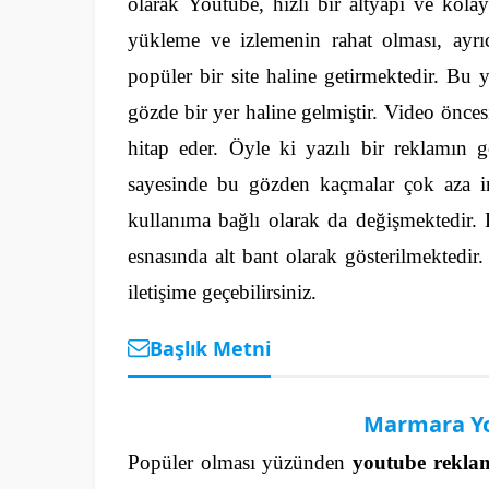
olarak Youtube, hızlı bir altyapı ve kol
yükleme ve izlemenin rahat olması, ayrı
popüler bir site haline getirmektedir.
Bu y
gözde bir yer haline gelmiştir. Video önces
hitap eder. Öyle ki yazılı bir reklamın 
sayesinde bu gözden kaçmalar çok aza i
kullanıma bağlı olarak da değişmektedir. 
esnasında alt bant olarak gösterilmektedir
iletişime geçebilirsiniz.
Başlık Metni
Marmara Yo
Popüler olması yüzünden
youtube reklam