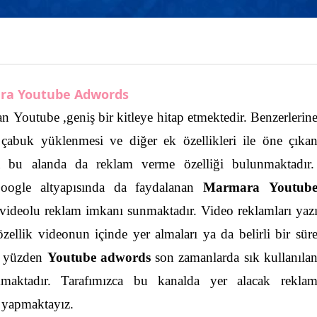
ra Youtube Adwords
 Youtube ,geniş bir kitleye hitap etmektedir. Benzerlerin
 çabuk yüklenmesi ve diğer ek özellikleri ile öne çıka
ca bu alanda da reklam verme özelliği bulunmaktadır
Google altyapısında da faydalanan
Marmara Youtub
e videolu reklam imkanı sunmaktadır. Video reklamları yaz
ellik videonun içinde yer almaları ya da belirli bir sür
 yüzden
Youtube adwords
son zamanlarda sık kullanıla
maktadır. Tarafımızca bu kanalda yer alacak rekla
e yapmaktayız.