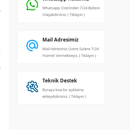
Whatsapp Üzerinden 7/24 Bizlere
r
Ulaşabilirsiniz. ( Tıklayın )
ı
ı
Mail Adresimiz
.
Mail Adresimiz Üzere Sizlere 7/24
a
Hizmet Vermekteyiz. ( Tıklayın )
i
r
Teknik Destek
Buraya kısa bir açıklama
ekleyebilirsiniz. ( Tıklayın )
i