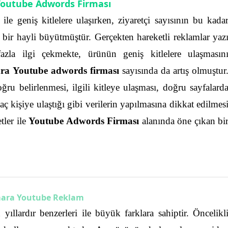
outube Adwords Firması
e geniş kitlelere ulaşırken, ziyaretçi sayısının bu kada
a bir hayli büyütmüştür. Gerçekten hareketli reklamlar yaz
zla ilgi çekmekte, ürünün geniş kitlelere ulaşmasın
a Youtube adwords firması
sayısında da artış olmuştur
ru belirlenmesi, ilgili kitleye ulaşması, doğru sayfalard
kaç kişiye ulaştığı gibi verilerin yapılmasına dikkat edilmes
tler ile
Youtube Adwords Firması
alanında öne çıkan bi
ara Youtube Reklam
llardır benzerleri ile büyük farklara sahiptir. Öncelikl