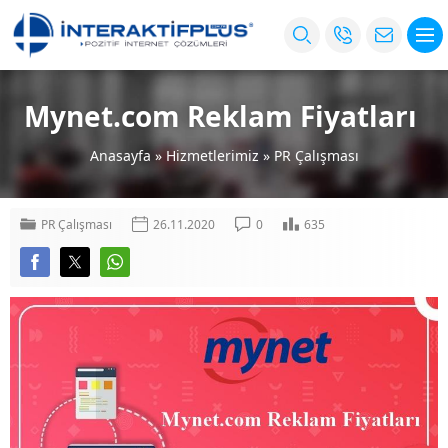
Mynet.com Reklam Fiyatları
Anasayfa
»
Hizmetlerimiz
»
PR Çalışması
PR Çalışması
26.11.2020
0
635