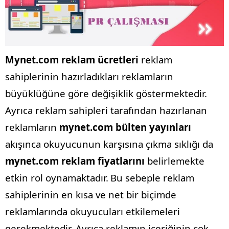
Mynet.com reklam ücretleri
reklam
sahiplerinin hazırladıkları reklamların
büyüklüğüne göre değişiklik göstermektedir.
Ayrıca reklam sahipleri tarafından hazırlanan
reklamların
mynet.com bülten yayınları
akışınca okuyucunun karşısına çıkma sıklığı da
mynet.com reklam fiyatlarını
belirlemekte
etkin rol oynamaktadır.
Bu sebeple reklam
sahiplerinin en kısa ve net bir biçimde
reklamlarında okuyucuları etkilemeleri
gerekmektedir. Ayrıca reklamın içeriğinin çok