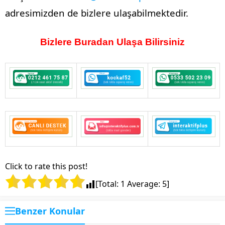
adresimizden de bizlere ulaşabilmektedir.
Bizlere Buradan Ulaşa Bilirsiniz
Click to rate this post!
[Total:
1
Average:
5
]
Benzer Konular