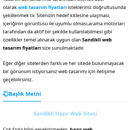
olarak
web tasarım fiyatları
istekleriniz doğrultusunda
şekillenmek tir. Sitenizin hedef kitlesine ulaşması,
içeriğinin görüntüsü ile uyumlu olması,arama motorları
tarafından da aktif bir şekilde kullanılabilmesi gibi
özellikler temel alınarak uygun olan
Sandikli web
tasarım fiyatları
size sunulmaktadır.
Eğer diğer sitelerden farklı ve her sitede bulunmayacak
bir görünüm istiyorsanız web tasarımı için iletişime
geçebilirsiniz.
Başlık Metni
Sandikli Hazır Web Sitesi
Çok fazla bilgi gerektirmeden,
hazır web