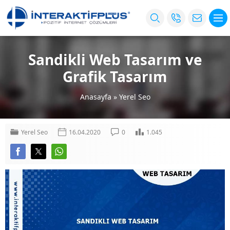
Sandikli Web Tasarım ve
Grafik Tasarım
Anasayfa
»
Yerel Seo
Yerel Seo
16.04.2020
0
1.045