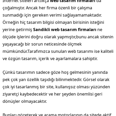
İnternet siteleri arttıkça
web tasarım firmaları
da
çoğalmıştır. Ancak her firma özenli bir çalışma
sunmadığı için gereken verimi sağlayamamaktadır.
Örneğin hiç tasarım bilgisi olmayan birisinin isteğini
yerine getirmiş
Sandikli web tasarım firmaları
ne
ölçüde işlerini doğru olarak yapmıştır,bunu ancak sitenin
yaşayacağı bir sorun neticesinde ölçmek
mümkündür.Tarafımızca sunulan web tasarımı ise kaliteli
ve özgün tasarım, içerik ve ayarlamalara sahiptir.
Çünkü tasarımın sadece göze hoş gelmesinin yanında
pek çok yan özellik taşıdığı bilinmektedir. Görsel olarak
çok iyi tasarlanmış bir site, kullanışsız olması yüzünden
ziyaretçi kaybedecektir ve her şeyden önemlisi geri
dönüşler olmayacaktır.
Bunları gözeterek ve arama motorlarının da sitede aktif