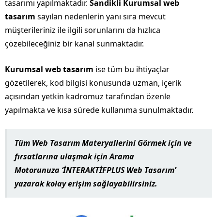
tasarımı yapılmaktadır.
Sandikli Kurumsal web
tasarım
sayılan nedenlerin yanı sıra mevcut
müşterileriniz ile ilgili sorunlarını da hızlıca
çözebileceğiniz bir kanal sunmaktadır.
Kurumsal web tasarım
ise tüm bu ihtiyaçlar
gözetilerek, kod bilgisi konusunda uzman, içerik
açısından yetkin kadromuz tarafından özenle
yapılmakta ve kısa sürede kullanıma sunulmaktadır.
Tüm Web Tasarım Materyallerini Görmek için ve
fırsatlarına ulaşmak için
Arama
Motorunuza
‘İ
NTERAKTİFPLUS Web Tasarım
’
yazarak kolay erişim sağlayabilirsiniz.