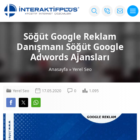
Söğüt Google Reklam
Danışmanı Söğüt Google
Adwords Ajansları
Anasayfa
»
Yerel Seo
Yerel Seo
17.05.2020
0
1.095