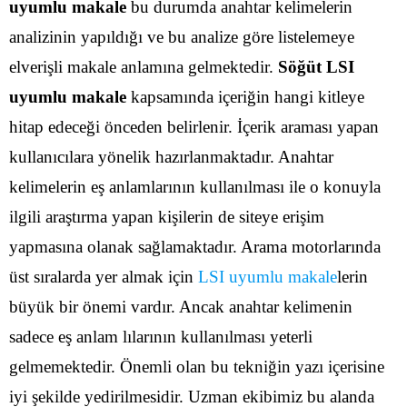
uyumlu makale
bu durumda anahtar kelimelerin
analizinin yapıldığı ve bu analize göre listelemeye
elverişli makale anlamına gelmektedir.
Söğüt LSI
uyumlu makale
kapsamında içeriğin hangi kitleye
hitap edeceği önceden belirlenir. İçerik araması yapan
kullanıcılara yönelik hazırlanmaktadır.
Anahtar
kelimelerin eş anlamlarının kullanılması ile o konuyla
ilgili araştırma yapan kişilerin de siteye erişim
yapmasına olanak sağlamaktadır. Arama motorlarında
üst sıralarda yer almak için
LSI uyumlu makale
lerin
büyük bir önemi vardır.
Ancak anahtar kelimenin
sadece eş anlam lılarının kullanılması yeterli
gelmemektedir. Önemli olan bu tekniğin yazı içerisine
iyi şekilde yedirilmesidir. Uzman ekibimiz bu alanda