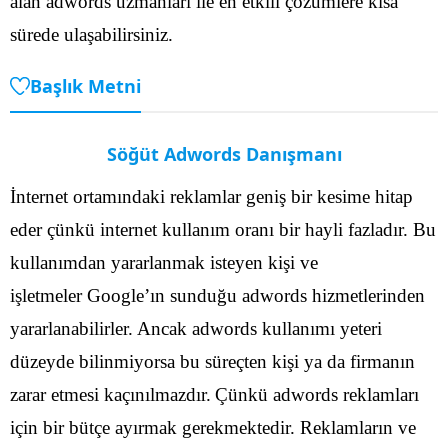
alan adwords uzmanları ile en etkili çözümlere kısa
sürede ulaşabilirsiniz.
Başlık Metni
Söğüt Adwords Danışmanı
İnternet ortamındaki reklamlar geniş bir kesime hitap
eder çünkü internet kullanım oranı bir hayli fazladır. Bu
kullanımdan yararlanmak isteyen kişi ve
işletmeler Google’ın sunduğu adwords hizmetlerinden
yararlanabilirler. Ancak adwords kullanımı yeteri
düzeyde bilinmiyorsa bu süreçten kişi ya da firmanın
zarar etmesi kaçınılmazdır.
Çünkü adwords reklamları
için bir bütçe ayırmak gerekmektedir. Reklamların ve