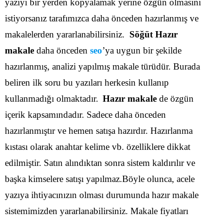
yazıyı bir yerden kopyalamak yerine özgün olmasını
istiyorsanız tarafımızca daha önceden hazırlanmış ve
makalelerden yararlanabilirsiniz.
Söğüt Hazır
makale
daha önceden
seo
’ya uygun bir şekilde
hazırlanmış, analizi yapılmış makale türüdür. Burada
beliren ilk soru bu yazıları herkesin kullanıp
kullanmadığı olmaktadır.
Hazır makale
de özgün
içerik kapsamındadır. Sadece daha önceden
hazırlanmıştır ve hemen satışa hazırdır. Hazırlanma
kıstası olarak anahtar kelime vb. özelliklere dikkat
edilmiştir. Satın alındıktan sonra sistem kaldırılır ve
başka kimselere satışı yapılmaz.Böyle olunca, acele
yazıya ihtiyacınızın olması durumunda hazır makale
sistemimizden yararlanabilirsiniz. Makale fiyatları