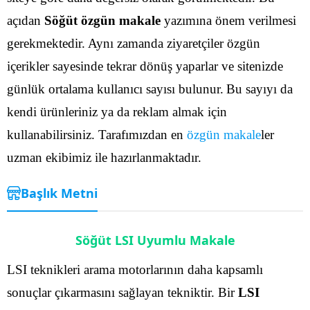
açıdan
Söğüt özgün makale
yazımına önem verilmesi
gerekmektedir. Aynı zamanda ziyaretçiler özgün
içerikler sayesinde tekrar dönüş yaparlar ve sitenizde
günlük ortalama kullanıcı sayısı bulunur.
Bu sayıyı da
kendi ürünleriniz ya da reklam almak için
kullanabilirsiniz. Tarafımızdan en
özgün makale
ler
uzman ekibimiz ile hazırlanmaktadır.
Başlık Metni
Söğüt LSI Uyumlu Makale
LSI teknikleri arama motorlarının daha kapsamlı
sonuçlar çıkarmasını sağlayan tekniktir. Bir
LSI