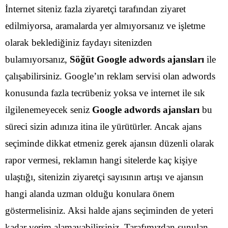
İnternet siteniz fazla ziyaretçi tarafından ziyaret
edilmiyorsa, aramalarda yer almıyorsanız ve işletme
olarak beklediğiniz faydayı sitenizden
bulamıyorsanız,
Söğüt Google adwords ajansları
ile
çalışabilirsiniz. Google’ın reklam servisi olan adwords
konusunda fazla tecrübeniz yoksa ve internet ile sık
ilgilenemeyecek seniz
Google adwords ajansları
bu
süreci sizin adınıza itina ile yürütürler.
Ancak ajans
seçiminde dikkat etmeniz gerek ajansın düzenli olarak
rapor vermesi, reklamın hangi sitelerde kaç kişiye
ulaştığı, sitenizin ziyaretçi sayısının artışı ve ajansın
hangi alanda uzman olduğu konulara önem
göstermelisiniz.
Aksi halde ajans seçiminden de yeteri
kadar verim alamayabilirsiniz. Tarafımızdan sunulan