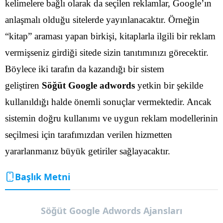
kelimelere bağlı olarak da seçilen reklamlar, Google’ın
anlaşmalı olduğu sitelerde yayınlanacaktır. Örneğin
“kitap” araması yapan birkişi, kitaplarla ilgili bir reklam
vermişseniz girdiği sitede sizin tanıtımınızı görecektir.
Böylece iki tarafın da kazandığı bir sistem
geliştiren
Söğüt Google adwords
yetkin bir şekilde
kullanıldığı halde önemli sonuçlar vermektedir. Ancak
sistemin doğru kullanımı ve uygun reklam modellerinin
seçilmesi için tarafımızdan verilen hizmetten
yararlanmanız büyük getiriler sağlayacaktır.
Başlık Metni
Söğüt Google Adwords Ajansları