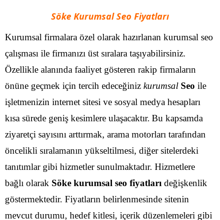
Söke Kurumsal Seo Fiyatları
Kurumsal firmalara özel olarak hazırlanan kurumsal seo
çalışması ile firmanızı üst sıralara taşıyabilirsiniz.
Özellikle alanında faaliyet gösteren rakip firmaların
önüne geçmek için tercih edeceğiniz
kurumsal
Seo
ile
işletmenizin internet sitesi ve sosyal medya hesapları
kısa sürede geniş kesimlere ulaşacaktır.
Bu kapsamda
ziyaretçi sayısını arttırmak, arama motorları tarafından
öncelikli sıralamanın yükseltilmesi, diğer sitelerdeki
tanıtımlar gibi hizmetler sunulmaktadır. Hizmetlere
bağlı olarak
Söke kurumsal seo fiyatları
değişkenlik
göstermektedir. Fiyatların belirlenmesinde sitenin
mevcut durumu, hedef kitlesi, içerik düzenlemeleri gibi