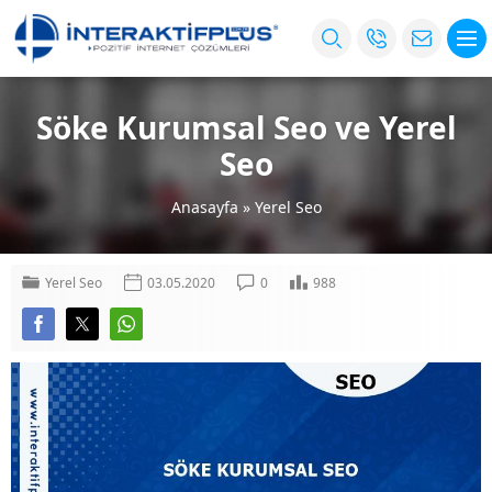
Söke Kurumsal Seo ve Yerel
Seo
Anasayfa
»
Yerel Seo
Yerel Seo
03.05.2020
0
988