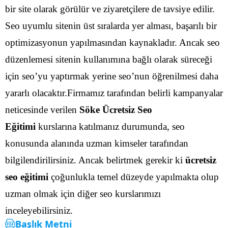
bir site olarak görülür ve ziyaretçilere de tavsiye edilir.
Seo uyumlu sitenin üst sıralarda yer alması, başarılı bir
optimizasyonun yapılmasından kaynakladır.
Ancak seo
düzenlemesi sitenin kullanımına bağlı olarak süreceği
için seo’yu yaptırmak yerine seo’nun öğrenilmesi daha
yararlı olacaktır.Firmamız tarafından belirli kampanyalar
neticesinde verilen
Söke Ücretsiz Seo
Eğitimi
kurslarına katılmanız durumunda, seo
konusunda alanında uzman kimseler tarafından
bilgilendirilirsiniz.
Ancak belirtmek gerekir ki
ücretsiz
seo eğitimi
çoğunlukla temel düzeyde yapılmakta olup
uzman olmak için diğer seo kurslarımızı
inceleyebilirsiniz.
Başlık Metni