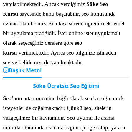
yapılabilmektedir.
Ancak verdiğimiz
Söke Seo
Kursu
sayesinde bunu başarabilir, seo konusunda
uzman olabilirsiniz. Seo kısa sürede öğrenilecek temel
bir uygulama pratiğidir. İster online ister uygulamalı
olarak seçeceğiniz derslere göre
seo
kursu
verilmektedir. Ayrıca seo bilginize istinaden
seviye belirlemesi de yapılmaktadır.
Başlık Metni
Söke Ücretsiz Seo Eğitimi
Seo’nun artan önemine bağlı olarak seo’yu öğrenmek
isteyenler de çoğalmaktadır. Çünkü seo, sitelerin
vazgeçilmez bir kavramıdır. Seo uyumu ile arama
motorları tarafından siteniz özgün içeriğe sahip, yararlı