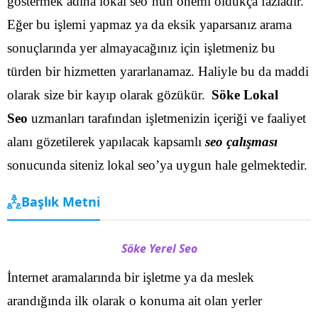
göstermek adına lokal seo’nun önemi oldukça fazladır.
Eğer bu işlemi yapmaz ya da eksik yaparsanız arama
sonuçlarında yer almayacağınız için işletmeniz bu
türden bir hizmetten yararlanamaz. Haliyle bu da maddi
olarak size bir kayıp olarak gözükür.
Söke Lokal
Seo
uzmanları tarafından işletmenizin içeriği ve faaliyet
alanı gözetilerek yapılacak kapsamlı
seo çalışması
sonucunda siteniz lokal seo’ya uygun hale gelmektedir.
Başlık Metni
Söke Yerel Seo
İnternet aramalarında bir işletme ya da meslek
arandığında ilk olarak o konuma ait olan yerler