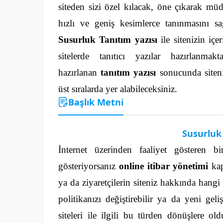
siteden sizi özel kılacak, öne çıkarak mü
hızlı ve geniş kesimlerce tanınmasını s
Susurluk Tanıtım yazısı
ile sitenizin içe
sitelerde tanıtıcı yazılar hazırlanm
hazırlanan
tanıtım yazısı
sonucunda siteni
üst sıralarda yer alabileceksiniz.
Başlık Metni
Susurluk 
İnternet üzerinden faaliyet gösteren
gösteriyorsanız
online itibar yönetimi
kap
ya da ziyaretçilerin siteniz hakkında hang
politikanızı değiştirebilir ya da yeni geliş
siteleri ile ilgili bu türden dönüşlere ol