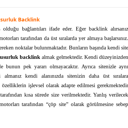
surluk Backlink
 olduğu bağlantıları ifade eder. Eğer backlink alırsanı
motorları tarafından da üst sıralarda yer almaya başlarsınız
ereken noktalar bulunmaktadır. Bunların başında kendi sit
usurluk backlink
almak gelmektedir.
Kendi düzeyinizde
de bunun pek yararı olmayacaktır. Ayrıca sitenizle ayn
i almanız kendi alanınızda sitenizin daha üst sıralar
özelliklerin işlevsel olarak adapte edilmesi gerekmektedi
rafından kısa sürede size verilmektedir. Yanlış verilece
motorları tarafından “çöp site” olarak görülmesine sebe