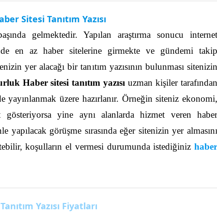
ber Sitesi Tanıtım Yazısı
 başında gelmektedir. Yapılan araştırma sonucu interne
de en az haber sitelerine girmekte ve gündemi taki
enizin yer alacağı bir tanıtım yazısının bulunması sitenizi
rluk Haber sitesi tanıtım yazısı
uzman kişiler tarafında
lerde yayınlanmak üzere hazırlanır. Örneğin siteniz ekonomi
yet gösteriyorsa yine aynı alanlarda hizmet veren habe
nle yapılacak görüşme sırasında eğer sitenizin yer almasın
letebilir, koşulların el vermesi durumunda istediğiniz
habe
Tanıtım Yazısı Fiyatları