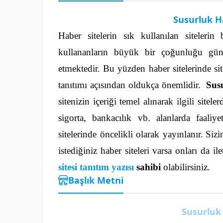
Susurluk Ha
Haber sitelerin sık kullanılan sitelerin
kullananların büyük bir çoğunluğu gün
etmektedir. Bu yüzden haber sitelerinde sit
tanıtımı açısından oldukça önemlidir.
Susu
sitenizin içeriği temel alınarak ilgili site
sigorta, bankacılık vb. alanlarda faali
sitelerinde öncelikli olarak yayınlanır.
Sizi
istediğiniz haber siteleri varsa onları da i
sitesi tanıtım yazısı
sahibi
olabilirsiniz.
Başlık Metni
Susurluk 