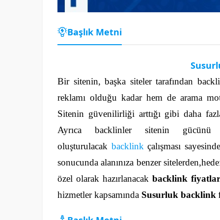
Başlık Metni
Susurl
Bir sitenin, başka siteler tarafından back
reklamı olduğu kadar hem de arama motorl
Sitenin güvenilirliği arttığı gibi daha fa
Ayrıca backlinler sitenin gücünü 
oluşturulacak
backlink
çalışması sayesinde 
sonucunda alanınıza benzer sitelerden,hedef 
özel olarak hazırlanacak
backlink fiyatla
hizmetler kapsamında
Susurluk backlink f
Başlık Metni