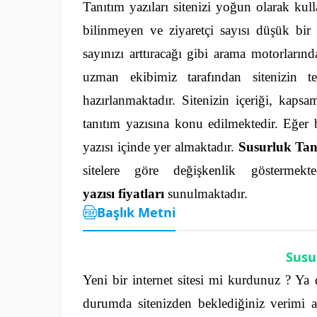
Tanıtım yazıları sitenizi yoğun olarak kulla
bilinmeyen ve ziyaretçi sayısı düşük bir 
sayınızı arttıracağı gibi arama motorlarınd
uzman ekibimiz tarafından sitenizin tem
hazırlanmaktadır. Sitenizin içeriği, kapsa
tanıtım yazısına konu edilmektedir.
Eğer 
yazısı içinde yer almaktadır.
Susurluk Tanı
sitelere göre değişkenlik gösterm
yazısı fiyatları
sunulmaktadır.
Başlık Metni
Susu
Yeni bir internet sitesi mi kurdunuz ? Ya
durumda sitenizden beklediğiniz verimi 