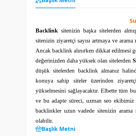
Su
Backlink
sitenizin başka sitelerden almış
sitenizin ziyaretçi sayısı artmaya ve arama 
Ancak backlink alınırken dikkat edilmesi g
değerinizden daha yüksek olan sitelerden
S
düşük sitelerden backlink almanız halin
konuya sahip siteler üzerinden ziyaretç
yükselmesini sağlayacaktır.
Elbette tüm bu 
ve bu adapte süreci, uzman seo ekibimiz ta
backlinkler uzun vadede sitenizin arama 
olabilir.
Başlık Metni