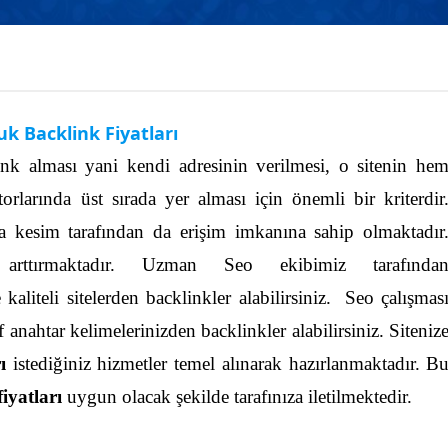
uk Backlink Fiyatları
link alması yani kendi adresinin verilmesi, o sitenin he
arında üst sırada yer alması için önemli bir kriterdir
zla kesim tarafından da erişim imkanına sahip olmaktadır
arttırmaktadır. Uzman Seo ekibimiz tarafında
kaliteli sitelerden backlinkler alabilirsiniz.
Seo çalışmas
anahtar kelimelerinizden backlinkler alabilirsiniz. Siteniz
rı
istediğiniz hizmetler temel alınarak hazırlanmaktadır.
B
iyatları
uygun olacak şekilde tarafınıza iletilmektedir.