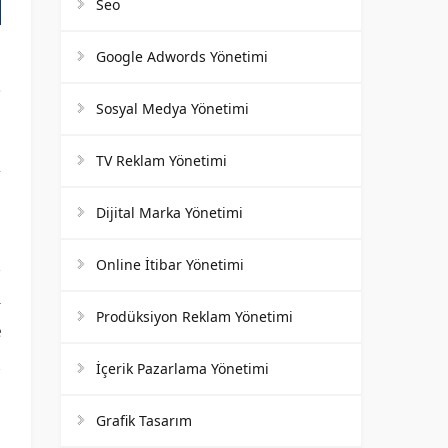
Seo
Google Adwords Yönetimi
Sosyal Medya Yönetimi
TV Reklam Yönetimi
m
.
Dijital Marka Yönetimi
.
n
Online İtibar Yönetimi
ı
Prodüksiyon Reklam Yönetimi
e
u
İçerik Pazarlama Yönetimi
Grafik Tasarım