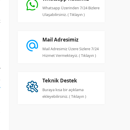
Whatsapp Üzerinden 7/24 Bizlere
Ulaşabilirsiniz. ( Tıklayın )
t
p
Mail Adresimiz
n
Mail Adresimiz Üzere Sizlere 7/24
n
Hizmet Vermekteyiz. ( Tıklayın )
,
r
ı
Teknik Destek
r
Buraya kısa bir açıklama
ekleyebilirsiniz. ( Tıklayın )