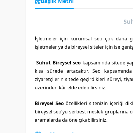
Başlık Metni
Suh
İşletmeler için kurumsal seo çok daha ge
işletmeler ya da bireysel siteler için ise gen
Suhut Bireysel seo
kapsamında sitede yapıl
kısa sürede artacaktır. Seo kapsamında
ziyaretçilerin sitede geçirdikleri süreyi, ziya
üzerinden kâr elde edebilirsiniz.
Bireysel Seo
özellikleri sitenizin içeriği d
bireysel seo’yu serbest meslek gruplarına 
aramalarda da öne çıkabilirsiniz.