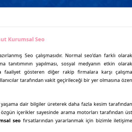
ut Kurumsal Seo
azırlanmış Seo çalışmasıdır. Normal seo’dan farklı olara
rma tanıtımının yapılması, sosyal medyanın etkin olara
nda faaliyet gösteren diğer rakip firmalara karşı çalışm
llanıcılar tarafından vakit geçirileceği bir yer olmasına öze
 yaşama dair bilgiler üreterek daha fazla kesim tarafında
 özgün içerikler sayesinde arama motorları tarafından üs
msal seo
fırsatlarından yararlanmak için bizimle iletişim