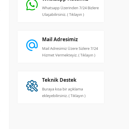
Whatsapp Üzerinden 7/24 Bizlere
Ulaşabilirsiniz. ( Tıklayın )
i
Mail Adresimiz
n
Mail Adresimiz Üzere Sizlere 7/24
n
Hizmet Vermekteyiz. ( Tıklayın )
u
Teknik Destek
n
Buraya kısa bir açıklama
ekleyebilirsiniz. ( Tıklayın )
k