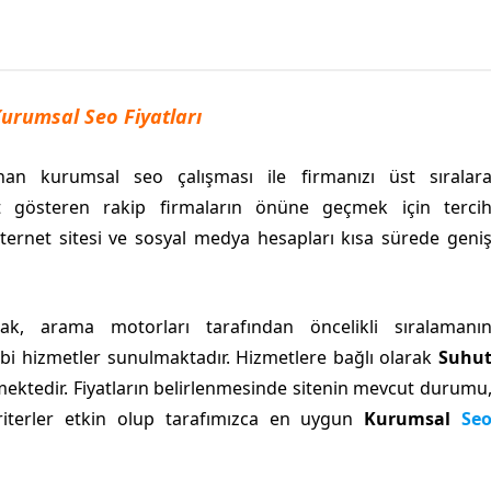
urumsal Seo Fiyatları
nan kurumsal seo çalışması ile firmanızı üst sıralar
liyet gösteren rakip firmaların önüne geçmek için terci
nternet sitesi ve sosyal medya hesapları kısa sürede geni
ak, arama motorları tarafından öncelikli sıralamanı
 gibi hizmetler sunulmaktadır. Hizmetlere bağlı olarak
Suhu
ektedir. Fiyatların belirlenmesinde sitenin mevcut durumu
 kriterler etkin olup tarafımızca en uygun
Kurumsal
Se