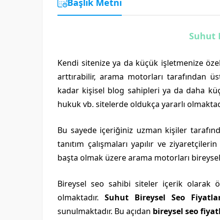
Başlık Metni
Suhut B
Kendi sitenize ya da küçük işletmenize özel 
arttırabilir, arama motorları tarafından üst
kadar kişisel blog sahipleri ya da daha kü
hukuk vb. sitelerde oldukça yararlı olmaktad
Bu sayede içeriğiniz uzman kişiler tarafında
tanıtım çalışmaları yapılır ve ziyaretçileri
başta olmak üzere arama motorları bireyse
Bireysel seo sahibi siteler içerik olarak 
olmaktadır.
Suhut Bireysel Seo Fiyatlar
sunulmaktadır. Bu açıdan
bireysel seo fiyat