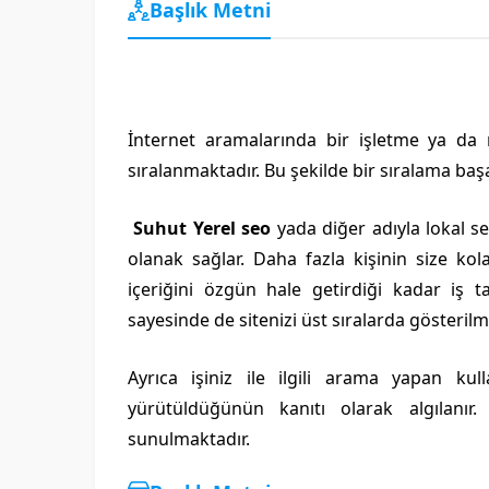
Başlık Metni
İnternet aramalarında bir işletme ya da
sıralanmaktadır. Bu şekilde bir sıralama başa
Suhut Yerel seo
yada diğer adıyla lokal s
olanak sağlar. Daha fazla kişinin size kol
içeriğini özgün hale getirdiği kadar iş t
sayesinde de sitenizi üst sıralarda gösterilm
Ayrıca işiniz ile ilgili arama yapan kul
yürütüldüğünün kanıtı olarak algılanı
sunulmaktadır.