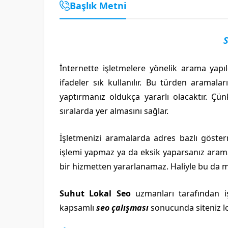
Başlık Metni
S
İnternette işletmelere yönelik arama yapıl
ifadeler sık kullanılır. Bu türden aramalar
yaptırmanız oldukça yararlı olacaktır. Ç
sıralarda yer almasını sağlar.
İşletmenizi aramalarda adres bazlı göste
işlemi yapmaz ya da eksik yaparsanız arama
bir hizmetten yararlanamaz. Haliyle bu da m
Suhut Lokal Seo
uzmanları tarafından işl
kapsamlı
seo çalışması
sonucunda siteniz lo