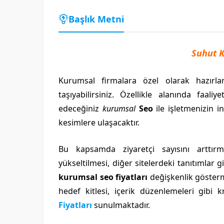
Başlık Metni
Suhut K
Kurumsal firmalara özel olarak hazırla
taşıyabilirsiniz. Özellikle alanında faa
edeceğiniz
kurumsal
Seo
ile işletmenizin i
kesimlere ulaşacaktır.
Bu kapsamda ziyaretçi sayısını arttırm
yükseltilmesi, diğer sitelerdeki tanıtımlar
kurumsal seo fiyatları
değişkenlik gösterm
hedef kitlesi, içerik düzenlemeleri gibi
Fiyatları
sunulmaktadır.