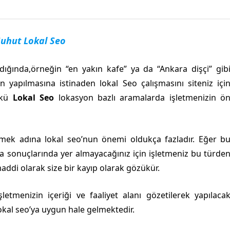
uhut Lokal Seo
dığında,örneğin “en yakın kafe” ya da “Ankara dişçi” gib
ın yapılmasına istinaden lokal Seo çalışmasını siteniz içi
ünkü
Lokal Seo
lokasyon bazlı aramalarda işletmenizin ö
rmek adına lokal seo’nun önemi oldukça fazladır. Eğer b
 sonuçlarında yer almayacağınız için işletmeniz bu türde
addi olarak size bir kayıp olarak gözükür.
etmenizin içeriği ve faaliyet alanı gözetilerek yapılaca
kal seo’ya uygun hale gelmektedir.