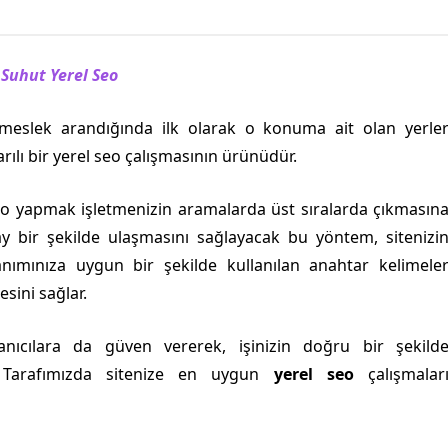
Suhut Yerel Seo
 meslek arandığında ilk olarak o konuma ait olan yerle
rılı bir yerel seo çalışmasının ürünüdür.
eo yapmak işletmenizin aramalarda üst sıralarda çıkmasın
ay bir şekilde ulaşmasını sağlayacak bu yöntem, sitenizi
anımınıza uygun bir şekilde kullanılan anahtar kelimele
esini sağlar.
lanıcılara da güven vererek, işinizin doğru bir şekild
r. Tarafımızda sitenize en uygun
yerel seo
çalışmalar