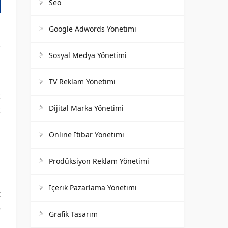
Seo
Google Adwords Yönetimi
Sosyal Medya Yönetimi
TV Reklam Yönetimi
k
Dijital Marka Yönetimi
k
a
Online İtibar Yönetimi
n
Prodüksiyon Reklam Yönetimi
n
İçerik Pazarlama Yönetimi
t
e
Grafik Tasarım