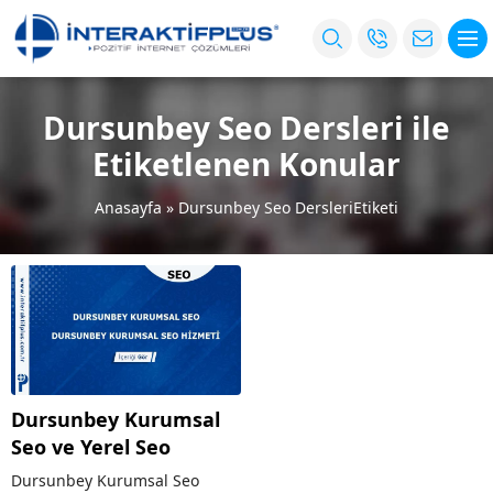
Dursunbey Seo Dersleri ile
Etiketlenen Konular
Anasayfa
»
Dursunbey Seo DersleriEtiketi
Dursunbey Kurumsal
Seo ve Yerel Seo
Dursunbey Kurumsal Seo