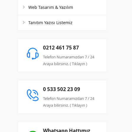
Web Tasarım & Yazılım
Tanıtım Yazısı Listemiz
0212 461 75 87
Telefon Numaramızdan 7 / 24
Araya bilirsiniz. ( Tıklayın )
0 533 502 23 09
Telefon Numaramızdan 7 / 24
Araya bilirsiniz. ( Tıklayın )
Whatsapp Hattımız