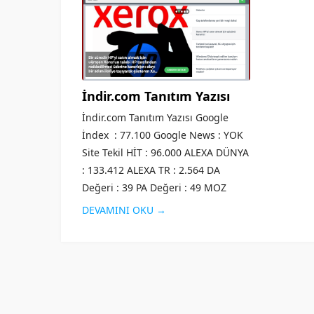
İndir.com Tanıtım Yazısı
İndir.com Tanıtım Yazısı Google
İndex : 77.100 Google News : YOK
Site Tekil HİT : 96.000 ALEXA DÜNYA
: 133.412 ALEXA TR : 2.564 DA
Değeri : 39 PA Değeri : 49 MOZ
Değeri :...
DEVAMINI OKU →