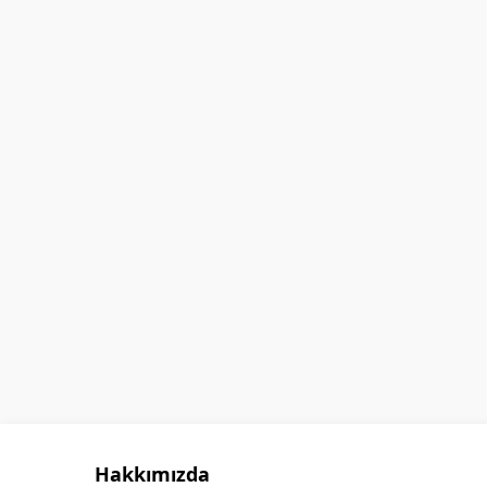
GÖKHAN GÖKMEN
Hakkımızda