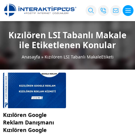
Kızılören LSI Tabanlı Makale
ile Etiketlenen Konular
Anasayfa
»
Kızılören LSI Tabanlı MakaleEtiketi
Kızılören Google
Reklam Danışmanı
Kızılören Google