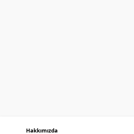
GÖKHAN GÖKMEN
Hakkımızda