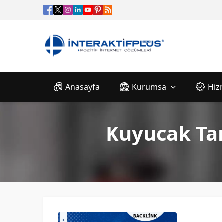
Anasayfa
Kurumsal
Hiz
Kuyucak Tan