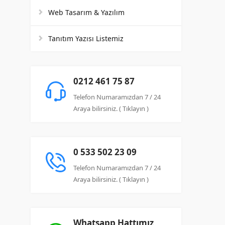
Web Tasarım & Yazılım
Tanıtım Yazısı Listemiz
0212 461 75 87
Telefon Numaramızdan 7 / 24
Araya bilirsiniz. ( Tıklayın )
0 533 502 23 09
Telefon Numaramızdan 7 / 24
Araya bilirsiniz. ( Tıklayın )
Whatsapp Hattımız