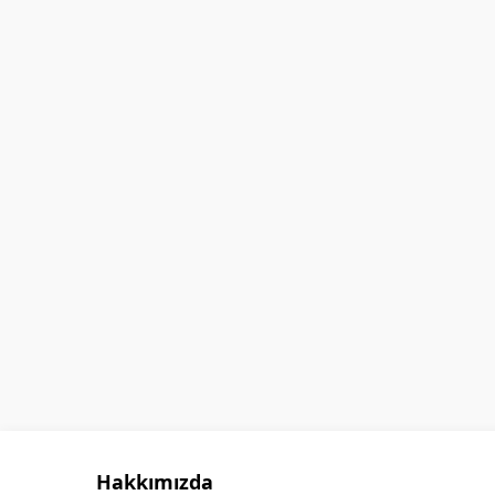
GÖKHAN GÖKMEN
Hakkımızda