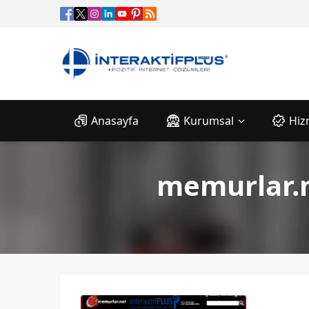
Anasayfa
Kurumsal
Hiz
memurlar.n