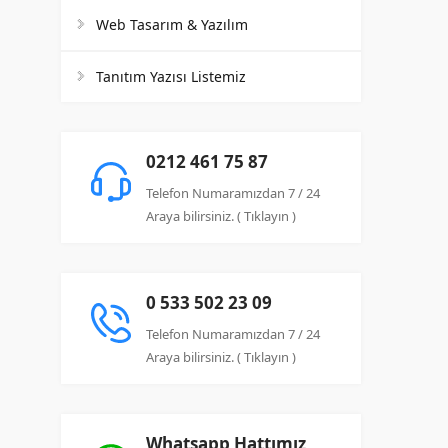
Web Tasarım & Yazılım
Tanıtım Yazısı Listemiz
0212 461 75 87
Telefon Numaramızdan 7 / 24
Araya bilirsiniz. ( Tıklayın )
0 533 502 23 09
Telefon Numaramızdan 7 / 24
Araya bilirsiniz. ( Tıklayın )
Whatsapp Hattımız