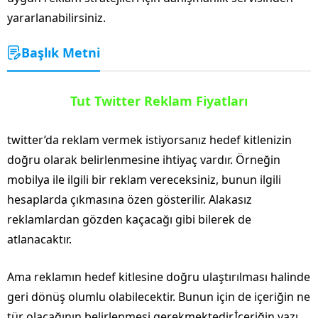
yararlanabilirsiniz.
Başlık Metni
Tut Twitter Reklam Fiyatları
twitter’da reklam vermek istiyorsanız hedef kitlenizin
doğru olarak belirlenmesine ihtiyaç vardır. Örneğin
mobilya ile ilgili bir reklam vereceksiniz, bunun ilgili
hesaplarda çıkmasına özen gösterilir. Alakasız
reklamlardan gözden kaçacağı gibi bilerek de
atlanacaktır.
Ama reklamın hedef kitlesine doğru ulaştırılması halinde
geri dönüş olumlu olabilecektir. Bunun için de içeriğin ne
tür olacağının belirlenmesi gerekmektedir.İçeriğin yazı,