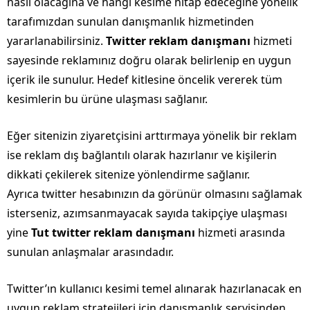
nasıl olacağına ve hangi kesime hitap edeceğine yönelik
tarafımızdan sunulan danışmanlık hizmetinden
yararlanabilirsiniz.
Twitter reklam danışmanı
hizmeti
sayesinde reklamınız doğru olarak belirlenip en uygun
içerik ile sunulur. Hedef kitlesine öncelik vererek tüm
kesimlerin bu ürüne ulaşması sağlanır.
Eğer sitenizin ziyaretçisini arttırmaya yönelik bir reklam
ise reklam dış bağlantılı olarak hazırlanır ve kişilerin
dikkati çekilerek sitenize yönlendirme sağlanır.
Ayrıca twitter hesabınızın da görünür olmasını sağlamak
isterseniz, azımsanmayacak sayıda takipçiye ulaşması
yine
Tut twitter reklam danışmanı
hizmeti arasında
sunulan anlaşmalar arasındadır.
Twitter’ın kullanıcı kesimi temel alınarak hazırlanacak en
uygun reklam stratejileri için danışmanlık servisinden