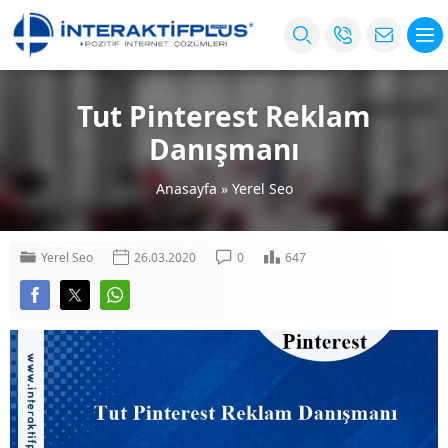
Tut Pinterest Reklam
Danışmanı
Anasayfa
»
Yerel Seo
Yerel Seo
26.03.2020
0
647