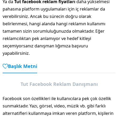
Ya da
Tut facebook reklam fiyatları
daha yükselmesi
pahasına platform uygulamaları için iç reklamlar da
verebilirsiniz. Ancak bu sürecin doğru olarak
belirlenmesi, hangi alanda hangi reklamın kullanımı
tamamen sizin sorumluluğunuzda olmaktadır. Eğer
reklamcılıktan pek anlamıyor ve hedef kitleyi
seçemiyorsanız danışman lığımıza başvuru
yapabilirsiniz.
Başlık Metni
Tut Facebook Reklam Danışmanı
Facebook son özellikleri ile kullanıcılara pek çok özellik
sunmaktadır. Yazı, görsel, video, müzik vb. gibi farklı
alternatifleri kullanmaya imkan veren platform, kişilerin