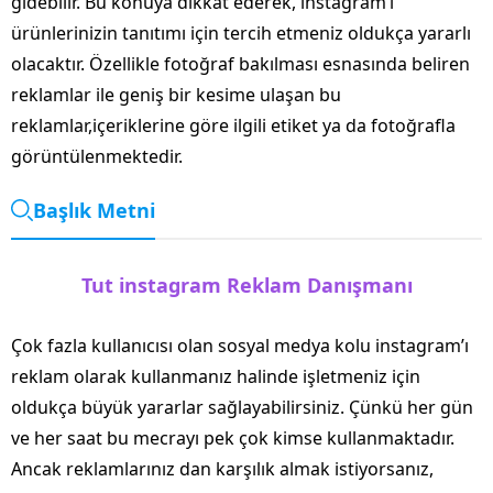
gidebilir. Bu konuya dikkat ederek, instagram’ı
ürünlerinizin tanıtımı için tercih etmeniz oldukça yararlı
olacaktır. Özellikle fotoğraf bakılması esnasında beliren
reklamlar ile geniş bir kesime ulaşan bu
reklamlar,içeriklerine göre ilgili etiket ya da fotoğrafla
görüntülenmektedir.
Başlık Metni
Tut instagram Reklam Danışmanı
Çok fazla kullanıcısı olan sosyal medya kolu instagram’ı
reklam olarak kullanmanız halinde işletmeniz için
oldukça büyük yararlar sağlayabilirsiniz. Çünkü her gün
ve her saat bu mecrayı pek çok kimse kullanmaktadır.
Ancak reklamlarınız dan karşılık almak istiyorsanız,