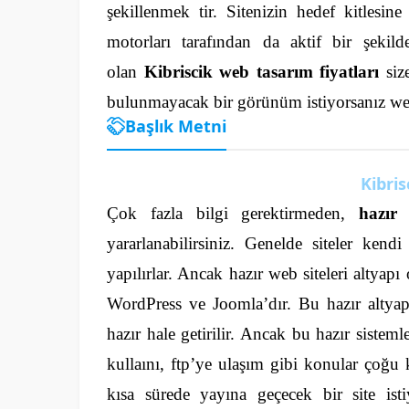
şekillenmek tir. Sitenizin hedef kitlesin
motorları tarafından da aktif bir şekild
olan
Kibriscik web tasarım fiyatları
siz
bulunmayacak bir görünüm istiyorsanız web t
Başlık Metni
Kibris
Çok fazla bilgi gerektirmeden,
hazır 
yararlanabilirsiniz. Genelde siteler kendi
yapılırlar. Ancak hazır web siteleri altyapı
WordPress ve Joomla’dır.
Bu hazır altyap
hazır hale getirilir. Ancak bu hazır sistem
kullaını, ftp’ye ulaşım gibi konular çoğu 
kısa sürede yayına geçecek bir site ist