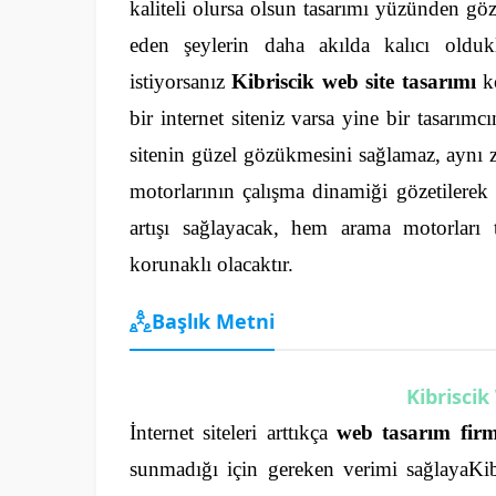
kaliteli olursa olsun tasarımı yüzünden gö
eden şeylerin daha akılda kalıcı olduk
istiyorsanız
Kibriscik web site tasarımı
ko
bir internet siteniz varsa yine bir tasarım
sitenin güzel gözükmesini sağlamaz, aynı z
motorlarının çalışma dinamiği gözetilerek
artışı sağlayacak, hem arama motorları t
korunaklı olacaktır.
Başlık Metni
Kibrisci
İnternet siteleri arttıkça
web tasarım firm
sunmadığı için gereken verimi sağlayaKibr