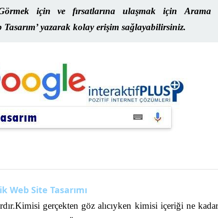
örmek için ve fırsatlarına ulaşmak için
Arama
Tasarım
’ yazarak kolay erişim sağlayabilirsiniz.
cik Web Site Tasarımı
vardır.Kimisi gerçekten göz alıcıyken kimisi içeriği ne kada