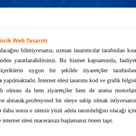
iscik Web Tasarım
ılacağını bilmiyorsanız, uzman tasarımcılar tarafından kıs
nden yararlanabilirsiniz. Bu hizmet kapsamında, faaliye
içeriklerin uygun bir şekilde ziyaretçiler tarafında
m
yapılmaktadır.
İnternet sitesi tasarımı kod ve grafik bilgis
ışlı olması da hem ziyaretçiler hem de arama motorlar
e alınarak,profesyonel bir siteye sahip olmak istiyorsanı
ı
daha sonra o sitenin yüzü adeta tanınılırlığını olacağı içi
internet sitesi maceranıza başlamanız önem taşır.