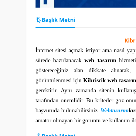
Başlık Metni
Kibr
İnternet sitesi açmak istiyor ama nasıl yap
sürede hazırlanacak
web tasarım
hizmeti
göstereceğiniz alan dikkate alınarak, 
görüntülenmesi için
Kibriscik web tasarı
gerektirir. Aynı zamanda sitenin kullan
tarafından önemlidir.
Bu kriterler göz önün
başvuruda bulunabilirsiniz.
Webtasarım
lar
amatör olmayan bir görüntü ve kullanım ile 
Başlık Metni