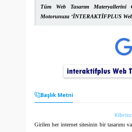
Tüm Web Tasarım Materyallerini G
Motorunuza
‘İ
NTERAKTİFPLUS Web 
Başlık Metni
Kibris
Girilen her internet sitesinin bir tasarımı 