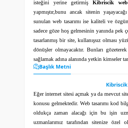
isteğini yerine getirmiş
Kibriscik web
yapmıştır,bunu ancak sitenin yaşayacağ
sunulan web tasarımı ise kaliteli ve özgün 
sadece göze hoş gelmesinin yanında pek çok
tasarlanmış bir site, kullanışsız olması y
dönüşler olmayacaktır.
Bunları gözeterek
sağlamak adına alanında yetkin kimseler tar
Başlık Metni
Kibrisci
Eğer internet sitesi açmak ya da mevcut sit
konusu gelmektedir. Web tasarımı kod bilg
oldukça zaman alacağı için bu işin uzma
uzmanlarımız tarafından sitenize özel 