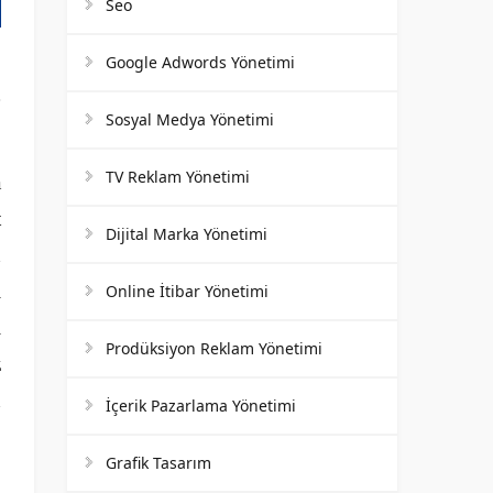
Seo
Google Adwords Yönetimi
Sosyal Medya Yönetimi
TV Reklam Yönetimi
a
t
Dijital Marka Yönetimi
n
i
Online İtibar Yönetimi
ı
Prodüksiyon Reklam Yönetimi
z
n
İçerik Pazarlama Yönetimi
Grafik Tasarım