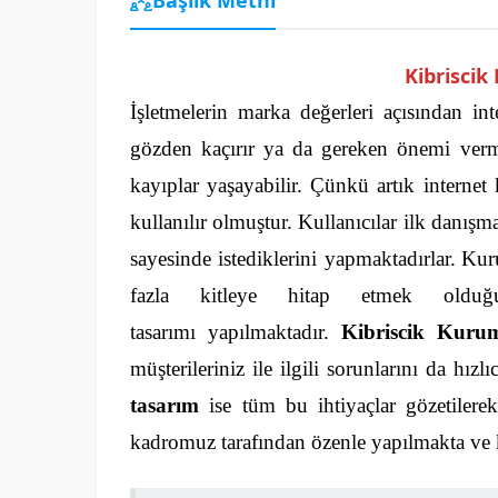
Kibrisci
İşletmelerin marka değerleri açısından int
gözden kaçırır ya da gereken önemi vermez
kayıplar yaşayabilir.
Çünkü artık internet 
kullanılır olmuştur. Kullanıcılar ilk danışm
sayesinde istediklerini yapmaktadırlar.
Kuru
fazla kitleye hitap etmek oldu
tasarımı yapılmaktadır.
Kibriscik Kuru
müşterileriniz ile ilgili sorunlarını da hız
tasarım
ise tüm bu ihtiyaçlar gözetilere
kadromuz tarafından özenle yapılmakta ve 