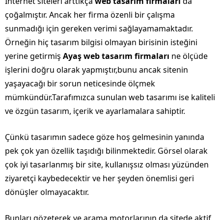
İnternet siteleri arttıkça
web tasarım firmaları
da
çoğalmıştır. Ancak her firma özenli bir çalışma
sunmadığı için gereken verimi sağlayamamaktadır.
Örneğin hiç tasarım bilgisi olmayan birisinin isteğini
yerine getirmiş
Ayaş web tasarım firmaları
ne ölçüde
işlerini doğru olarak yapmıştır,bunu ancak sitenin
yaşayacağı bir sorun neticesinde ölçmek
mümkündür.Tarafımızca sunulan web tasarımı ise kaliteli
ve özgün tasarım, içerik ve ayarlamalara sahiptir.
Çünkü tasarımın sadece göze hoş gelmesinin yanında
pek çok yan özellik taşıdığı bilinmektedir. Görsel olarak
çok iyi tasarlanmış bir site, kullanışsız olması yüzünden
ziyaretçi kaybedecektir ve her şeyden önemlisi geri
dönüşler olmayacaktır.
Bunları gözeterek ve arama motorlarının da sitede aktif