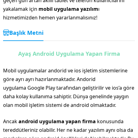
geçen gün artan akıllı tablet ve telefon kullanıcılarını
yakalamak için
mobil uygulama yazılım
ı
hizmetimizden hemen yararlanmalısınız!
Başlık Metni
Ayaş Android Uygulama Yapan Firma
Mobil uygulamalar andorid ve ios işletim sistemlerine
göre ayrı ayrı hazırlanmaktadır. Andorid
uygulama Google Play tarafından geliştirilir ve ios’a göre
daha kolay kullanıma sahiptir. Dünya genelinde yaygın
olan mobil işletim sistemi de android olmaktadır.
Ancak
android uygulama yapan firma
konusunda
tereddütleriniz olabilir. Her ne kadar yazılım aynı olsa da