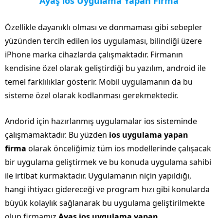
Ayaş ios Uygulama Yapan Firma
Özellikle dayanıklı olması ve donmaması gibi sebepler
yüzünden tercih edilen ios uygulaması, bilindiği üzere
iPhone marka cihazlarda çalışmaktadır. Firmanın
kendisine özel olarak geliştirdiği bu yazılım, android ile
temel farklılıklar gösterir. Mobil uygulamanın da bu
sisteme özel olarak kodlanması gerekmektedir.
Andorid için hazırlanmış uygulamalar ios sisteminde
çalışmamaktadır. Bu yüzden
ios uygulama yapan
firma
olarak önceliğimiz tüm ios modellerinde çalışacak
bir uygulama geliştirmek ve bu konuda uygulama sahibi
ile irtibat kurmaktadır. Uygulamanın niçin yapıldığı,
hangi ihtiyacı gidereceği ve program hızı gibi konularda
büyük kolaylık sağlanarak bu uygulama geliştirilmekte
olup firmamız
Ayaş ios uygulama yapan