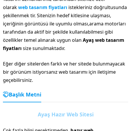
olarak
web tasarım fiyatları
istekleriniz doğrultusunda
şekillenmek tir. Sitenizin hedef kitlesine ulaşması,
içeriğinin görüntüsü ile uyumlu olması,arama motorları
tarafından da aktif bir şekilde kullanılabilmesi gibi
özellikler temel alınarak uygun olan
Ayaş web tasarım
fiyatları
size sunulmaktadır.
Eğer diğer sitelerden farklı ve her sitede bulunmayacak
bir görünüm istiyorsanız web tasarımı için iletişime
geçebilirsiniz.
Başlık Metni
Ayaş Hazır Web Sitesi
Çok fazla bilgi gerektirmeden,
hazır web