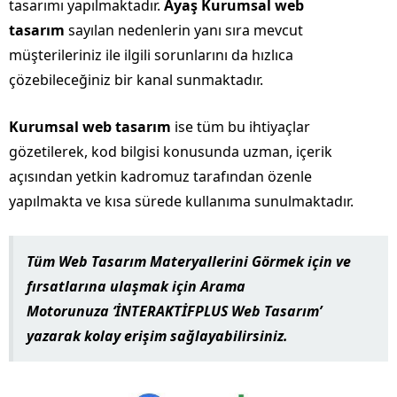
tasarımı yapılmaktadır.
Ayaş Kurumsal web
tasarım
sayılan nedenlerin yanı sıra mevcut
müşterileriniz ile ilgili sorunlarını da hızlıca
çözebileceğiniz bir kanal sunmaktadır.
Kurumsal web tasarım
ise tüm bu ihtiyaçlar
gözetilerek, kod bilgisi konusunda uzman, içerik
açısından yetkin kadromuz tarafından özenle
yapılmakta ve kısa sürede kullanıma sunulmaktadır.
Tüm Web Tasarım Materyallerini Görmek için ve
fırsatlarına ulaşmak için
Arama
Motorunuza
‘İ
NTERAKTİFPLUS Web Tasarım
’
yazarak kolay erişim sağlayabilirsiniz.